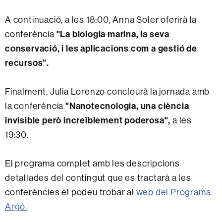
A continuació, a les 18:00, Anna Soler oferirà la
conferència
"La biologia marina, la seva
conservació, i les aplicacions com a gestió de
recursos".
Finalment, Julia Lorenzo conclourà la jornada amb
la conferència
"Nanotecnologia, una ciència
invisible però increïblement poderosa",
a les
19:30.
El programa complet amb les descripcions
detallades del contingut que es tractarà a les
conferències el podeu trobar al
web del Programa
Argó.