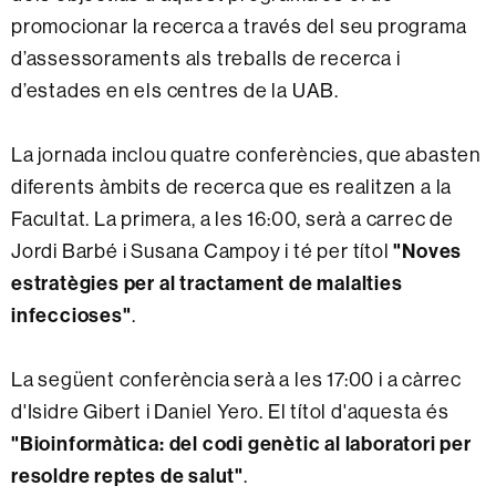
promocionar la recerca a través del seu programa
d’assessoraments als treballs de recerca i
d’estades en els centres de la UAB.
La jornada inclou quatre conferències, que abasten
diferents àmbits de recerca que es realitzen a la
Facultat. La primera, a les 16:00, serà a carrec de
Jordi Barbé i Susana Campoy i té per títol
"Noves
estratègies per al tractament de malalties
infeccioses"
.
La següent conferència serà a les 17:00 i a càrrec
d'Isidre Gibert i Daniel Yero. El títol d'aquesta és
"Bioinformàtica: del codi genètic al laboratori per
resoldre reptes de salut"
.