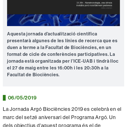
Aquesta jornada d’actualització científica
presentarà algunes de les línies de recerca que es
duen a terme a la Facultat de Biociències, en un
format de cicle de conferències participatives. La
jornada està organitzada per l’ICE-UAB i tindrà lloc
el 27 de maig entre les 16:00h i les 20:30h a la
Facultat de Biociències.
06/05/2019
La Jornada Argó Biociències 2019 es celebrà en el
marc del setzé aniversari del Programa Argó. Un
dels objectius d'aquest programa és el de