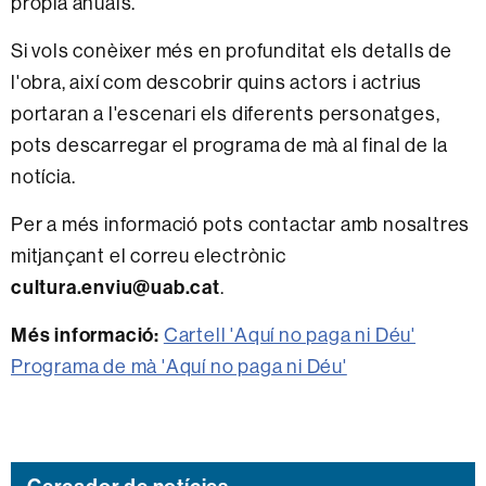
pròpia anuals.
Si vols conèixer més en profunditat els detalls de
l'obra, així com descobrir quins actors i actrius
portaran a l'escenari els diferents personatges,
pots descarregar el programa de mà al final de la
notícia.
Per a més informació pots contactar amb nosaltres
mitjançant el correu electrònic
cultura.enviu@uab.cat
.
Més informació:
Cartell 'Aquí no paga ni Déu'
Programa de mà 'Aquí no paga ni Déu'
Cercador de notícies