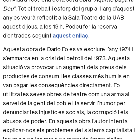
Déu”.
Tot el treball i esforç del grup al llarg d’aquest
any es veurà reflectit a la Sala Teatre de la UAB
aquest dijous, a les 19 h. Podeu fer la reserva
d’entrades seguint
aquest enllaç
.
Aquesta obra de Dario Fo es va escriure l’any 1974 i
s’emmarca en la crisi del petroli del 1973. Aquesta
situació va provocar un augment dels preus dels
productes de consum i les classes més humils en
van pagar les conseqüències directament. Fo
utilitza les seves obres de teatre com una arma al
servei de la gent del poble i fa servir l’humor per
denunciar les injustícies socials, la corrupció i els
abusos de poder. En aquesta obra l’autor intenta
explicar-nos els problemes del sistema capitalista i