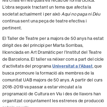
les crisis en les quals es recau de forma cíclica.
L’obra segueix tractant un tema que afecta la
societat actualment i per això
Aquí no paga ni Déu
continua sent una peça de teatre efectiva i
pertinent.
El Taller de Teatre per a majors de 50 anys ha estat
dirigit des del principi per Marta Sorribas,
llicenciada en Art Dramàtic per l'Institut del Teatre
de Barcelona. El taller va néixer com a part del cicle
d'activitats del programa
Universitat a l'Abast
, que
busca promoure la formació als membres de la
comunitat UAB majors de 50 anys. A partir del curs
2018-2019 va passar a estar vinculat a la
programació de Cultura en Viu i des de llavors han
organitzat conjuntament les estrenes de producció