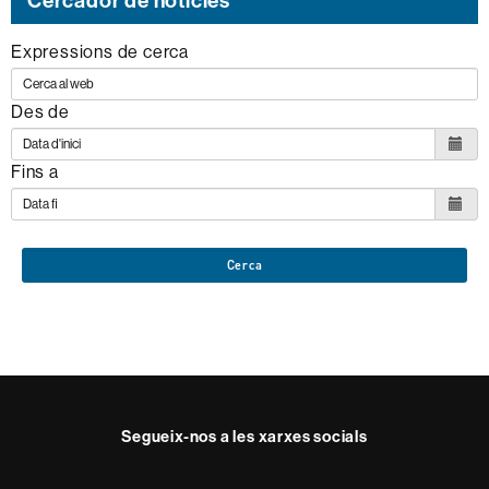
Expressions de cerca
Des de
Fins a
Cerca
Segueix-nos a les xarxes socials
Facebook
Twitter
Instagram