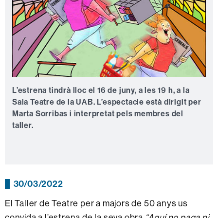
L’estrena tindrà lloc el 16 de juny, a les 19 h, a la
Sala Teatre de la UAB. L’espectacle està dirigit per
Marta Sorribas i interpretat pels membres del
taller.
30/03/2022
El Taller de Teatre per a majors de 50 anys us
convida a l’estrena de la seva obra
“Aquí no paga ni