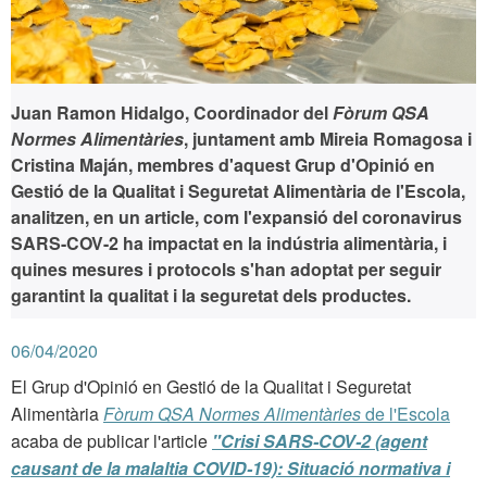
Juan Ramon Hidalgo, Coordinador del
Fòrum QSA
Normes Alimentàries
, juntament amb Mireia Romagosa i
Cristina Maján, membres d'aquest Grup d'Opinió en
Gestió de la Qualitat i Seguretat Alimentària de l'Escola,
analitzen, en un article, com l'expansió del coronavirus
SARS-COV-2 ha impactat en la indústria alimentària, i
quines mesures i protocols s'han adoptat per seguir
garantint la qualitat i la seguretat dels productes.
06/04/2020
El Grup d'Opinió en Gestió de la Qualitat i Seguretat
Alimentària
Fòrum QSA Normes Alimentàries
de l'Escola
acaba de publicar l'article
"Crisi SARS-COV-2 (agent
causant de la malaltia COVID-19): Situació normativa i