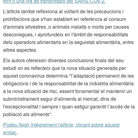
font o una via de transmissió del SARS-COV-2.
L'article també reflexiona al voltant de les precaucions i
prohibicions que s'han establert en referència al consum
d'animals silvestres ,o animals malalts o morts per causes
desconegues, i aprofundeix en l'àmbit de responsabilitats
dels operadors alimentaris en la seguretat alimentària, entre
altres aspectes.
Els autors ofereixen diverses conclusions finals del seu
estudi on es reflecteix que la nova situació generada per
aquest coronavirus determina "l’adaptació permanent de les
obligacions i de la responsabilitat de la indústria alimentària
a la nova situació de risc, essent fonamental el mantenir un
subministrament segur d’aliments al mercat, dins de
l'excepcionalitat i sempre i quan estigui garantit l’accés de la
població als aliments".
Podeu llegir íntegrament l'article, clicant sobre aquest
enllaç.