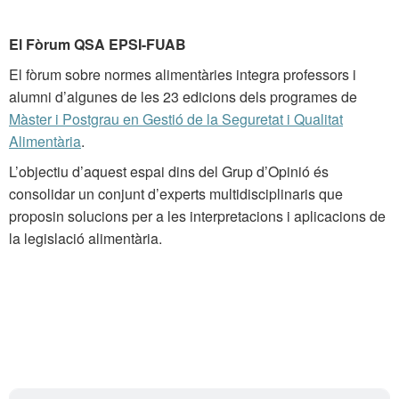
El Fòrum QSA EPSI-FUAB
El fòrum sobre normes alimentàries integra professors i
alumni d’algunes de les 23 edicions dels programes de
Màster i Postgrau en Gestió de la Seguretat i Qualitat
Alimentària
.
L’objectiu d’aquest espai dins del Grup d’Opinió és
consolidar un conjunt d’experts multidisciplinaris que
proposin solucions per a les interpretacions i aplicacions de
la legislació alimentària.