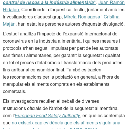
control de riscos a la indústria alimentària"
.
Juan Ramón
Hidalgo
, Coordinador d'aquest col·lectiu, juntament amb les
investigadores d'aquest grup,
Mireia Romagosa
i
Cristina
Maján
, han estat les persones autores d'aquesta divulgació.
L'estudi analitza l'impacte de l'expansió internacional del
coronavirus en la indústria alimentària, i quines mesures i
protocols s'han seguit i impulsat per part de les autoritats
sanitàries i alimentàries, per garantit la seguretat i qualitat
en tot el procés d'elaboració i transformació dels productes
fins arribar al consumidor final. També es tracten
les recomanacions per la població en general, a l'hora de
manipular els aliments comprats en els establiments
comercials.
Els investigadors recullen el treball de diverses
institucions oficials de l'àmbit de la seguretat alimentària,
com l'
European Food Safety Authority
, en què es contempla
que
no existeix cap evidència que els aliments siguin una