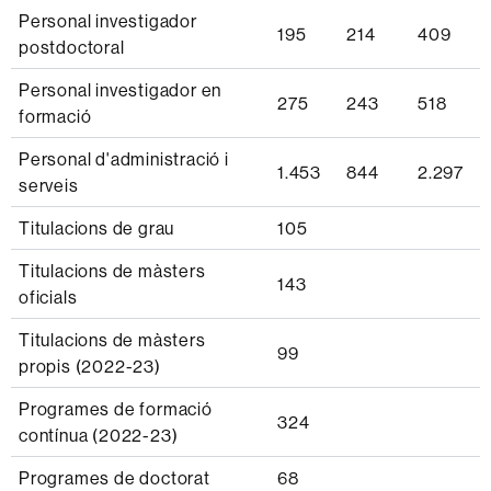
Personal investigador
195
214
409
postdoctoral
Personal investigador en
275
243
518
formació
Personal d'administració i
1.453
844
2.297
serveis
Titulacions de grau
105
Titulacions de màsters
143
oficials
Titulacions de màsters
99
propis (2022-23)
Programes de formació
324
contínua (2022-23)
Programes de doctorat
68