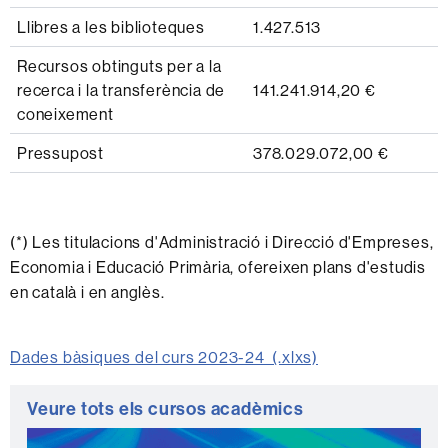
Llibres a les biblioteques
1.427.513
Recursos obtinguts per a la
recerca i la transferència de
141.241.914,20 €
coneixement
Pressupost
378.029.072,00 €
(*) Les titulacions d'Administració i Direcció d'Empreses,
Economia i Educació Primària, ofereixen plans d'estudis
en català i en anglès.
Dades bàsiques del curs 2023-24 (.xlxs)
Informació
Veure tots els cursos acadèmics
complementària