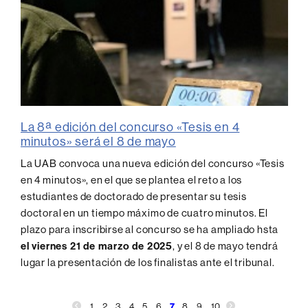
La 8ª edición del concurso «Tesis en 4
minutos» será el 8 de mayo
La UAB convoca una nueva edición del concurso «Tesis
en 4 minutos», en el que se plantea el reto a los
estudiantes de doctorado de presentar su tesis
doctoral en un tiempo máximo de cuatro minutos. El
plazo para inscribirse al concurso se ha ampliado hsta
el viernes 21 de marzo de 2025
, y el 8 de mayo tendrá
lugar la presentación de los finalistas ante el tribunal.
1
2
3
4
5
6
7
8
9
10