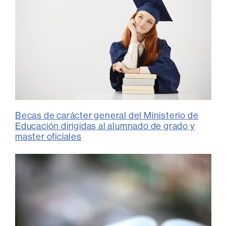
Becas de carácter general del Ministerio de
Educación dirigidas al alumnado de grado y
master oficiales