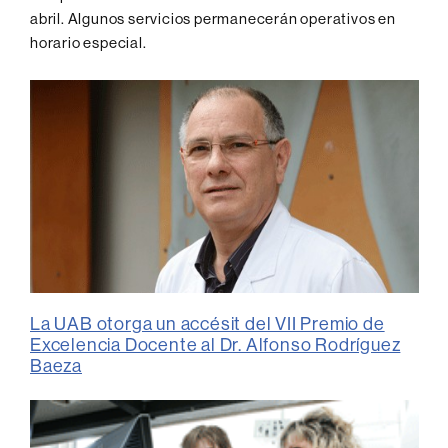
abril. Algunos servicios permanecerán operativos en
horario especial.
La UAB otorga un accésit del VII Premio de
Excelencia Docente al Dr. Alfonso Rodríguez
Baeza