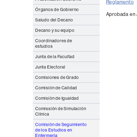
Reglamento
Órganos de Gobierno
Aprobada en J
Saludo del Decano
Decano y su equipo
Coordinadores de
estudios
Junta de la Facultad
Junta Electoral
Comisiones de Grado
Comisión de Calidad
Comisión de Igualdad
Comissión de Simulación
Clínica
Comisión de Seguimiento
de los Estudios en
Enfermería