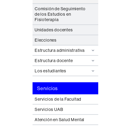
Comisión de Seguimiento
de los Estudios en
Fisioterapia
Unidades docentes
Elecciones
Estructura administrativa
Estructura docente
Los estudiantes
Servicios
Servicios de la Facultad
Servicios UAB
Atención en Salud Mental