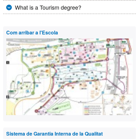
What is a Tourism degree?
Informació
Com arribar a l'Escola
complementària
Sistema de Garantia Interna de la Qualitat