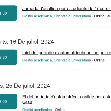
Jornada d'acollida per estudiants de 1r cur
1:00
Gestió acadèmica, Orientació universitària
-
Online i a
ts, 16 De juliol, 2024
Inici del període d'automatrícula online per e
8:30
Gestió acadèmica, Orientació universitària
-
Online
s, 25 De juliol, 2024
Fi del període d'automatrícula online per est
8:00
Grau
Gestió acadèmica
-
Online