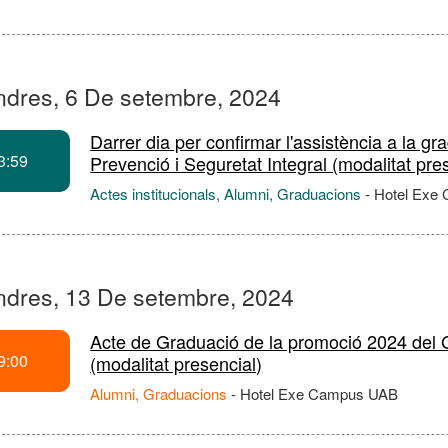
ndres, 6 De setembre, 2024
Darrer dia per confirmar l'assistència a la 
3:59
Prevenció i Seguretat Integral (modalitat pre
Actes institucionals, Alumni, Graduacions
-
Hotel Exe
ndres, 13 De setembre, 2024
Acte de Graduació de la promoció 2024 del G
9:00
(modalitat presencial)
Alumni, Graduacions
-
Hotel Exe Campus UAB