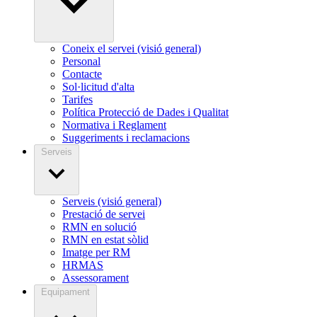
Coneix el servei (visió general)
Personal
Contacte
Sol·licitud d'alta
Tarifes
Política Protecció de Dades i Qualitat
Normativa i Reglament
Suggeriments i reclamacions
Serveis
Serveis (visió general)
Prestació de servei
RMN en solució
RMN en estat sòlid
Imatge per RM
HRMAS
Assessorament
Equipament