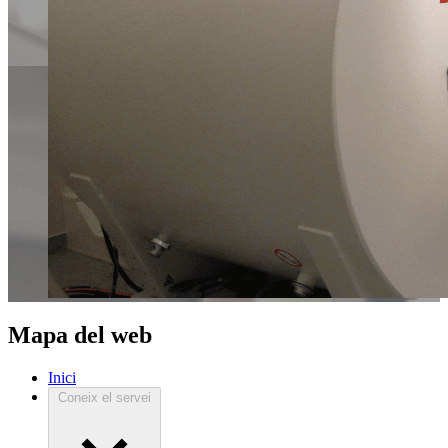
Mapa del web
Inici
Coneix el servei