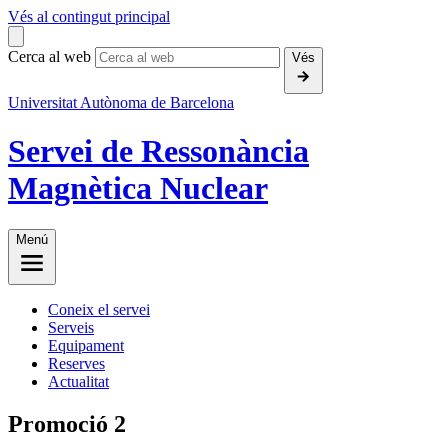
Vés al contingut principal
Cerca al web
Vés
Universitat Autònoma de Barcelona
Servei de Ressonància
Magnètica Nuclear
Menú
Coneix el servei
Serveis
Equipament
Reserves
Actualitat
Promoció 2