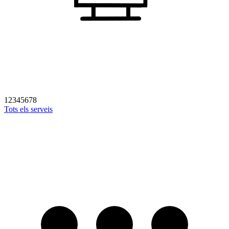
1
2
3
4
5
6
7
8
Tots els serveis