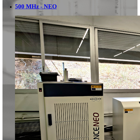
500 MHz - NEO