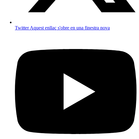
Twitter
Aquest enllaç s'obre en una finestra nova