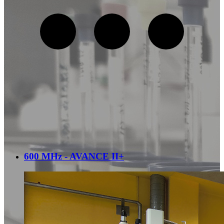
600 MHz - AVANCE II+