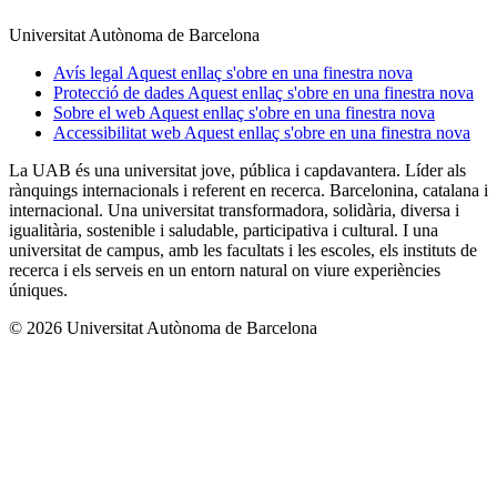
Universitat Autònoma de Barcelona
Avís legal
Aquest enllaç s'obre en una finestra nova
Protecció de dades
Aquest enllaç s'obre en una finestra nova
Sobre el web
Aquest enllaç s'obre en una finestra nova
Accessibilitat web
Aquest enllaç s'obre en una finestra nova
La UAB és una universitat jove, pública i capdavantera. Líder als
rànquings internacionals i referent en recerca. Barcelonina, catalana i
internacional. Una universitat transformadora, solidària, diversa i
igualitària, sostenible i saludable, participativa i cultural. I una
universitat de campus, amb les facultats i les escoles, els instituts de
recerca i els serveis en un entorn natural on viure experiències
úniques.
© 2026 Universitat Autònoma de Barcelona