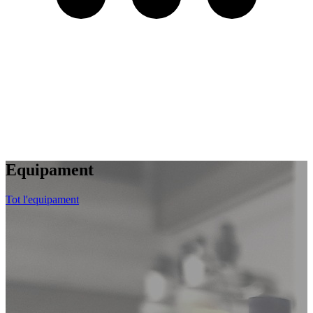
Equipament
Tot l'equipament