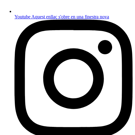
Youtube
Aquest enllaç s'obre en una finestra nova