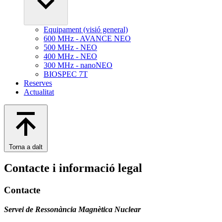
Equipament (visió general)
600 MHz - AVANCE NEO
500 MHz - NEO
400 MHz - NEO
300 MHz - nanoNEO
BIOSPEC 7T
Reserves
Actualitat
Torna a dalt
Contacte i informació legal
Contacte
Servei de Ressonància Magnètica Nuclear