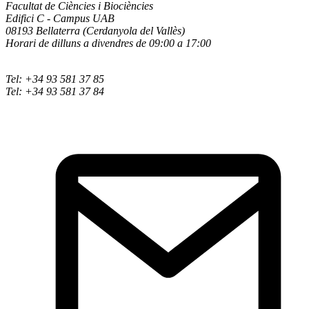
Facultat de Ciències i Biociències
Edifici C - Campus UAB
08193 Bellaterra (Cerdanyola del Vallès)
Horari de dilluns a divendres de 09:00 a 17:00
Tel: +34 93 581 37 85
Tel: +34 93 581 37 84