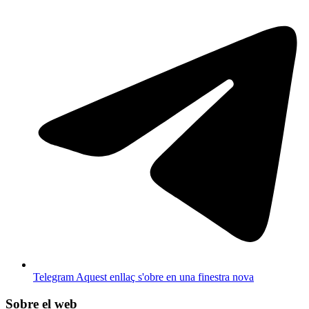
Telegram
Aquest enllaç s'obre en una finestra nova
Sobre el web