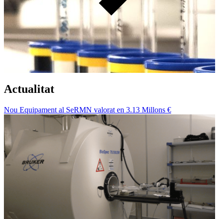
Actualitat
Nou Equipament al SeRMN valorat en 3.13 Millons €