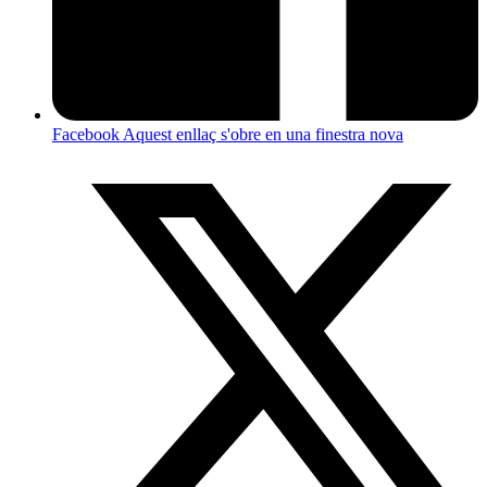
Facebook
Aquest enllaç s'obre en una finestra nova