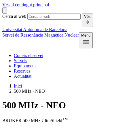
Vés al contingut principal
Cerca al web
Vés
Universitat Autònoma de Barcelona
Servei de Ressonància Magnètica Nuclear
Menú
Coneix el servei
Serveis
Equipament
Reserves
Actualitat
Inici
500 MHz - NEO
500 MHz - NEO
TM
BRUKER 500 MHz UltraShield