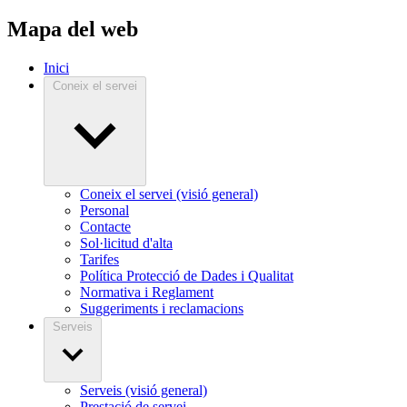
Mapa del web
Inici
Coneix el servei
Coneix el servei (visió general)
Personal
Contacte
Sol·licitud d'alta
Tarifes
Política Protecció de Dades i Qualitat
Normativa i Reglament
Suggeriments i reclamacions
Serveis
Serveis (visió general)
Prestació de servei