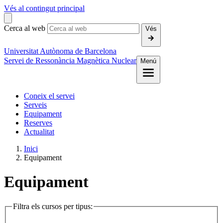
Vés al contingut principal
Cerca al web
Vés
Universitat Autònoma de Barcelona
Servei de Ressonància Magnètica Nuclear
Menú
Coneix el servei
Serveis
Equipament
Reserves
Actualitat
Inici
Equipament
Equipament
Filtra els cursos per tipus: