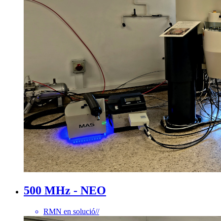
500 MHz - NEO
RMN en solució
//