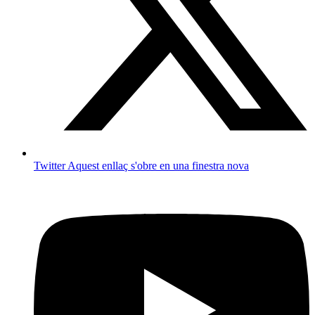
Twitter
Aquest enllaç s'obre en una finestra nova