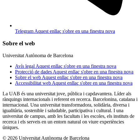
Telegram
Aquest enllaç s'obre en una finestra nova
Sobre el web
Universitat Autònoma de Barcelona
Avís legal
Aquest enllaç s'obre en una finestra nova
Protecció de dades
Aquest enllaç s'obre en una finestra nova
Sobre el web
Aquest enllaç s'obre en una finestra nova
Accessibilitat web
Aquest enllaç s'obre en una finestra nova
La UAB és una universitat jove, pública i capdavantera. Líder als
rànquings internacionals i referent en recerca. Barcelonina, catalana i
internacional. Una universitat transformadora, solidària, diversa i
igualitària, sostenible i saludable, participativa i cultural. I una
universitat de campus, amb les facultats i les escoles, els instituts de
recerca i els serveis en un entorn natural on viure experiències
úniques.
© 2026 Universitat Autònoma de Barcelona