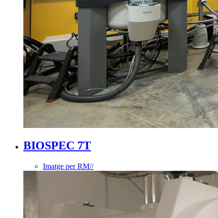
BIOSPEC 7T
Imatge per RM
//