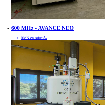
600 MHz - AVANCE NEO
RMN en solució
//