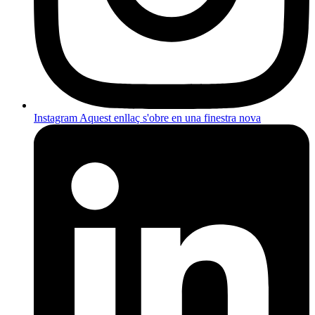
Instagram
Aquest enllaç s'obre en una finestra nova