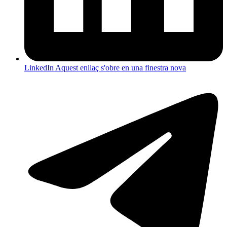
LinkedIn
Aquest enllaç s'obre en una finestra nova