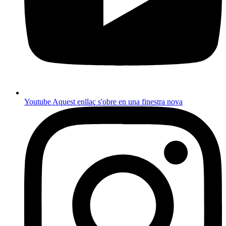
Youtube
Aquest enllaç s'obre en una finestra nova