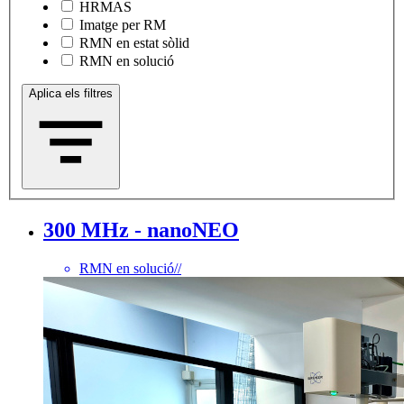
HRMAS
Imatge per RM
RMN en estat sòlid
RMN en solució
Aplica els filtres
300 MHz - nanoNEO
RMN en solució
//