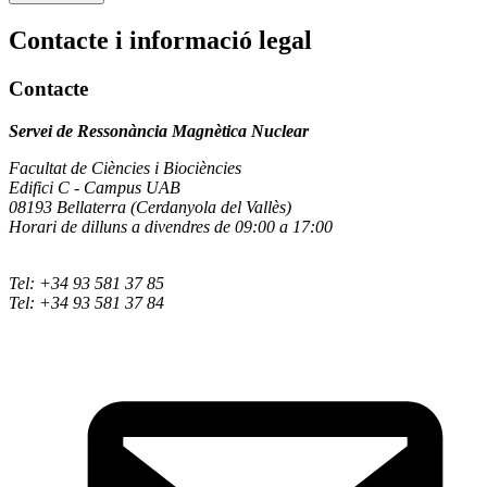
Contacte i informació legal
Contacte
Servei de Ressonància Magnètica Nuclear
Facultat de Ciències i Biociències
Edifici C - Campus UAB
08193 Bellaterra (Cerdanyola del Vallès)
Horari de dilluns a divendres de 09:00 a 17:00
Tel: +34 93 581 37 85
Tel: +34 93 581 37 84