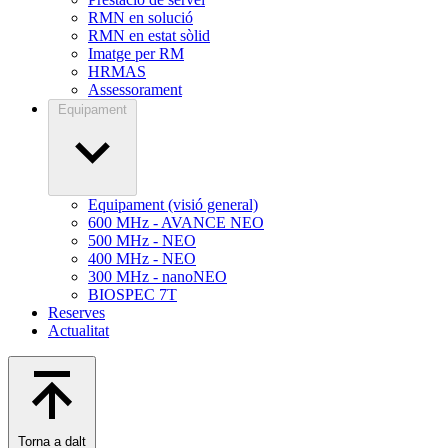
RMN en solució
RMN en estat sòlid
Imatge per RM
HRMAS
Assessorament
Equipament
Equipament (visió general)
600 MHz - AVANCE NEO
500 MHz - NEO
400 MHz - NEO
300 MHz - nanoNEO
BIOSPEC 7T
Reserves
Actualitat
Torna a dalt