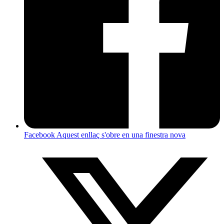
Facebook
Aquest enllaç s'obre en una finestra nova