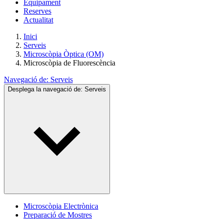
Equipament
Reserves
Actualitat
Inici
Serveis
Microscòpia Òptica (OM)
Microscòpia de Fluorescència
Navegació de:
Serveis
Desplega la navegació de:
Serveis
Microscòpia Electrònica
Preparació de Mostres