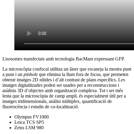
Lisosomes transfectats amb tecnologia BacMam expressant GFP.
La microscòpia confocal utilitza un làser que escaneja la mostra punt
a punt i un
pinhole
que elimina la llum fora de focus, que permeten
obtenir imatges 2D nítides i d’alt contrast de plans específics. Les
imatges digitalitzades poden ser usades per a reconstruccions i
anàlisis 3D d’objectes amb organització complexa. Tot i ser més
lenta que la microscòpia de camp ampli, és especialment útil per a
imatges tridimensionals, anàlisi múltiplex, quantificació de
fluorescència i estudis de co-localització.
Olympus FV1000
Leica TCS SP5
Zeiss LSM 980