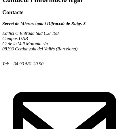
Contacte
Servei de Microscòpia i Difracció de Raigs X
Edifici C Entrada Sud C2/-193
Campus UAB
C/ de la Vall Moronta s/n
08193 Cerdanyola del Vallès (Barcelona)
Tel: +34 93 581 20 90