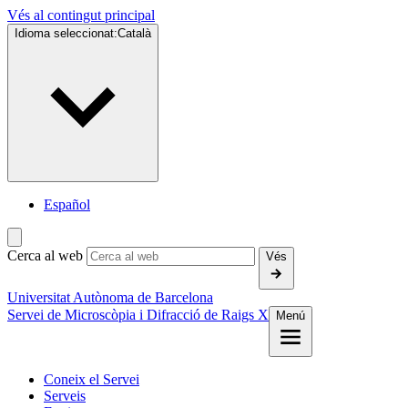
Vés al contingut principal
Idioma seleccionat:
Català
Español
Cerca al web
Vés
Universitat Autònoma de Barcelona
Servei de Microscòpia i Difracció de Raigs X
Menú
Coneix el Servei
Serveis