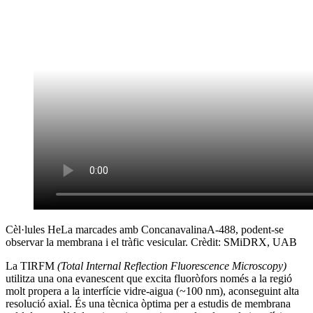
Cèl·lules HeLa marcades amb ConcanavalinaA-488, podent-se
observar la membrana i el tràfic vesicular. Crèdit: SMiDRX, UAB
La TIRFM
(Total Internal Reflection Fluorescence Microscopy)
utilitza una ona evanescent que excita fluoròfors només a la regió
molt propera a la interfície vidre-aigua (~100 nm), aconseguint alta
resolució axial. És una tècnica òptima per a estudis de membrana