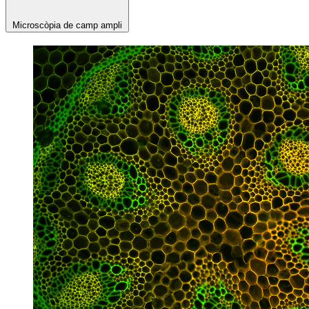
Microscòpia de camp ampli