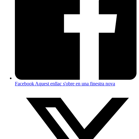
Facebook
Aquest enllaç s'obre en una finestra nova