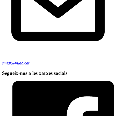
smidrx@uab.cat
Segueix-nos a les xarxes socials