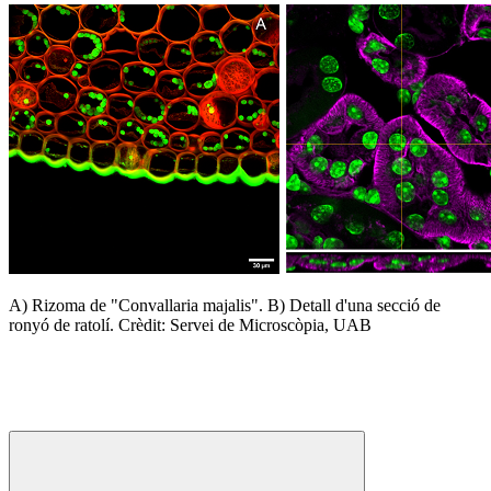
A) Rizoma de "Convallaria majalis". B) Detall d'una secció de
ronyó de ratolí. Crèdit: Servei de Microscòpia, UAB