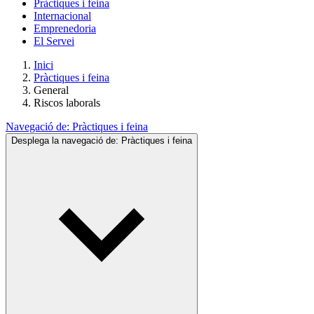
Pràctiques i feina
Internacional
Emprenedoria
El Servei
Inici
Pràctiques i feina
General
Riscos laborals
Navegació de:
Pràctiques i feina
Desplega la navegació de:
Pràctiques i feina