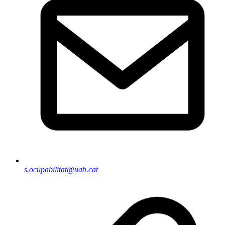
s.ocupabilitat@uab.cat