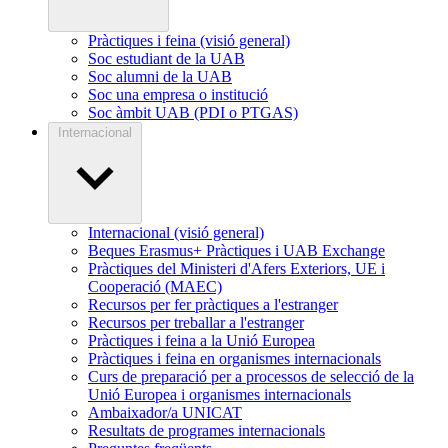
Pràctiques i feina (visió general)
Soc estudiant de la UAB
Soc alumni de la UAB
Soc una empresa o institució
Soc àmbit UAB (PDI o PTGAS)
Internacional
Internacional (visió general)
Beques Erasmus+ Pràctiques i UAB Exchange
Pràctiques del Ministeri d'Afers Exteriors, UE i
Cooperació (MAEC)
Recursos per fer pràctiques a l'estranger
Recursos per treballar a l'estranger
Pràctiques i feina a la Unió Europea
Pràctiques i feina en organismes internacionals
Curs de preparació per a processos de selecció de la
Unió Europea i organismes internacionals
Ambaixador/a UNICAT
Resultats de programes internacionals