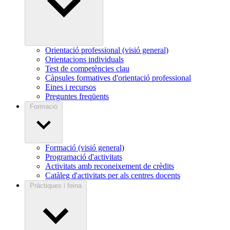
Orientació professional (visió general)
Orientacions individuals
Test de competències clau
Càpsules formatives d'orientació professional
Eines i recursos
Preguntes freqüents
Formació
Formació (visió general)
Programació d'activitats
Activitats amb reconeixement de crèdits
Catàleg d'activitats per als centres docents
Pràctiques i feina