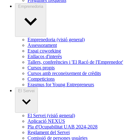
Preguntes freqüents
Emprenedoria
Emprenedoria (visió general)
Assessorament
Espai coworking
Enllaços d'interès
Tallers, conferències i 'El Racó de l'Emprenedor'
Cursos propis
Cursos amb reconeixement de crèdits
Competicions
Erasmus for Young Entrepreneurs
El Servei
El Servei (visió general)
Aplicació NEXUS
Pla d'Ocupabilitat UAB 2024-2028
Reglament del Servei
Comissió de persones usuàries