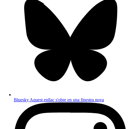
Bluesky
Aquest enllaç s'obre en una finestra nova