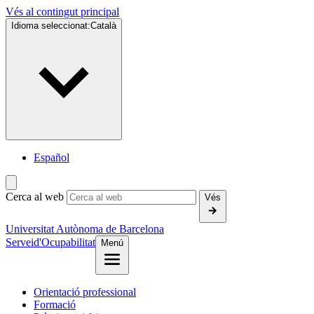
Vés al contingut principal
Idioma seleccionat:
Català
Español
Cerca al web
Vés
Universitat Autònoma de Barcelona
Servei
d'Ocupabilitat
Menú
Orientació professional
Formació