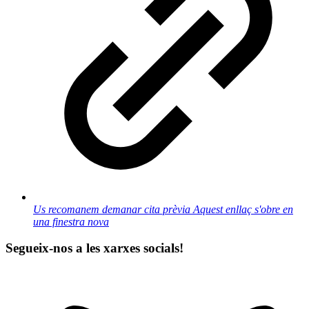
Us recomanem demanar cita prèvia
Aquest enllaç s'obre en
una finestra nova
Segueix-nos a les xarxes socials!