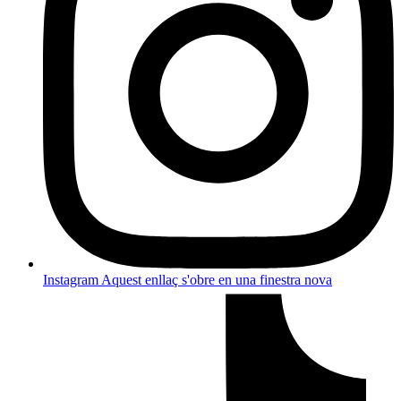
Instagram
Aquest enllaç s'obre en una finestra nova