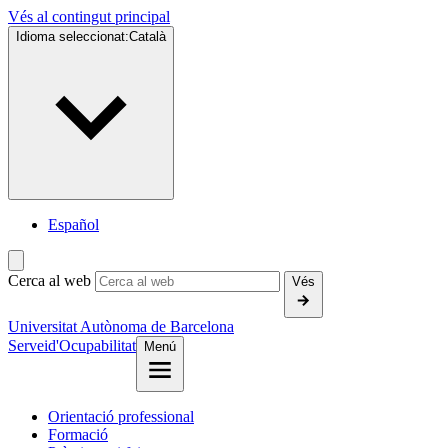
Vés al contingut principal
Idioma seleccionat:
Català
Español
Cerca al web
Vés
Universitat Autònoma de Barcelona
Servei
d'Ocupabilitat
Menú
Orientació professional
Formació