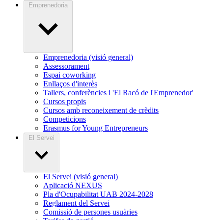
Emprenedoria
Emprenedoria (visió general)
Assessorament
Espai coworking
Enllaços d'interès
Tallers, conferències i 'El Racó de l'Emprenedor'
Cursos propis
Cursos amb reconeixement de crèdits
Competicions
Erasmus for Young Entrepreneurs
El Servei
El Servei (visió general)
Aplicació NEXUS
Pla d'Ocupabilitat UAB 2024-2028
Reglament del Servei
Comissió de persones usuàries