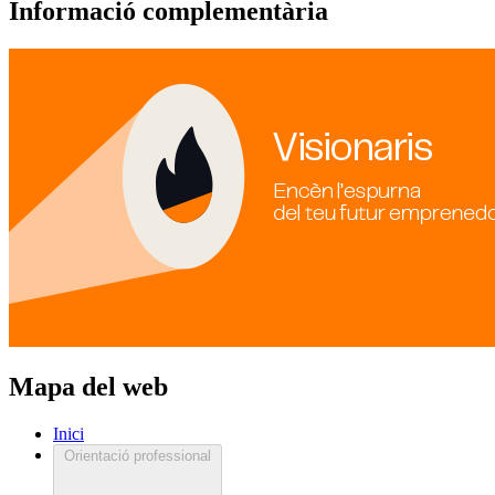
Informació complementària
Mapa del web
Inici
Orientació professional