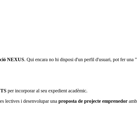
ació NEXUS
. Qui encara no hi disposi d'un perfil d'usuari, pot fer una "
CTS
per incorporar al seu expedient acadèmic.
es lectives i desenvolupar una
proposta de projecte emprenedor
amb 