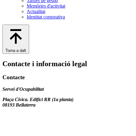
Tarifes de gestió
Memòries d'activitat
Actualitat
Identitat corporativa
Torna a dalt
Contacte i informació legal
Contacte
Servei d'Ocupabilitat
Plaça Cívica. Edifici RR (1a planta)
08193 Bellaterra