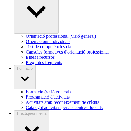
Orientació professional (visió general)
Orientacions individuals
Test de competències clau
Càpsules formatives d'orientació professional
Eines i recursos
Preguntes freqüents
Formació
Formació (visió general)
Programació d'activitats
Activitats amb reconeixement de crèdits
Catàleg d'activitats per als centres docents
Pràctiques i feina