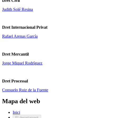
Dret Civil
Judith Solé Resina
Dret Internacional Privat
Rafael Arenas García
Dret Mercantil
Jorge Miquel Rodríguez
Dret Processal
Consuelo Ruiz de la Fuente
Mapa del web
Inici
El departament