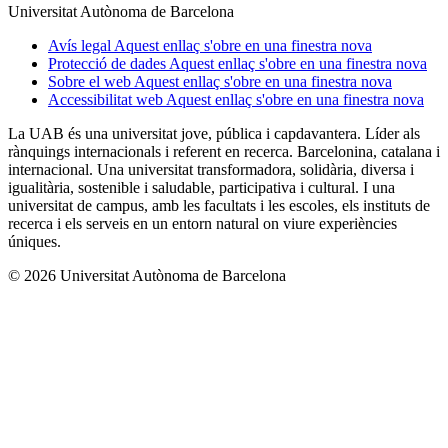
Universitat Autònoma de Barcelona
Avís legal
Aquest enllaç s'obre en una finestra nova
Protecció de dades
Aquest enllaç s'obre en una finestra nova
Sobre el web
Aquest enllaç s'obre en una finestra nova
Accessibilitat web
Aquest enllaç s'obre en una finestra nova
La UAB és una universitat jove, pública i capdavantera. Líder als
rànquings internacionals i referent en recerca. Barcelonina, catalana i
internacional. Una universitat transformadora, solidària, diversa i
igualitària, sostenible i saludable, participativa i cultural. I una
universitat de campus, amb les facultats i les escoles, els instituts de
recerca i els serveis en un entorn natural on viure experiències
úniques.
© 2026 Universitat Autònoma de Barcelona