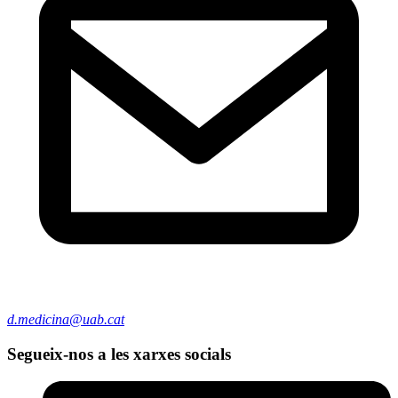
d.medicina@uab.cat
Segueix-nos a les xarxes socials