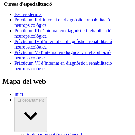
Cursos d'especialització
Esclerodèrmia
Pràcticum II d’internat en diagnòstic i rehabilitació
neuropsicològica
Pràcticum III d’internat en diagnòstic i rehabilitació
neuropsicològica
Pràcticum IV d’internat en diagnòstic i rehabilitació
neuropsicològica
Pràcticum V d’internat en diagnòstic i rehabilitació
neuropsicològica
Pràcticum VI d’internat en diagnòstic i rehabilitació
neuropsicològica
Mapa del web
Inici
El departament
El departament (visió general)