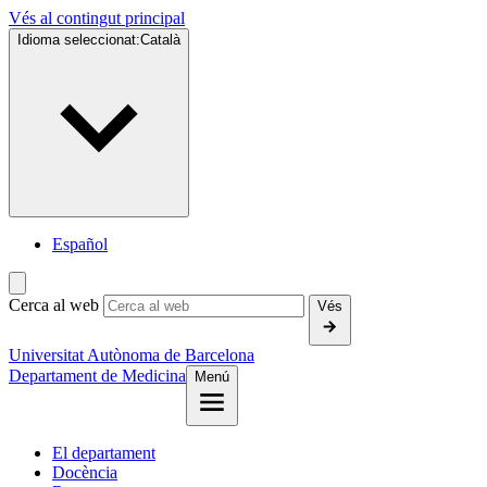
Vés al contingut principal
Idioma seleccionat:
Català
Español
Cerca al web
Vés
Universitat Autònoma de Barcelona
Departament de Medicina
Menú
El departament
Docència