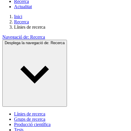
Recerca
Actualitat
Inici
Recerca
Línies de recerca
Navegació de:
Recerca
Desplega la navegació de:
Recerca
Línies de recerca
Grups de recerca
Producció científica
Tesis