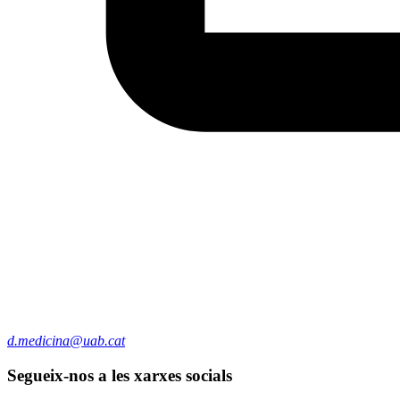
d.medicina@uab.cat
Segueix-nos a les xarxes socials