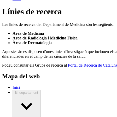
Línies de recerca
Les línies de recerca del Departament de Medicina són les següents:
Àrea de Medicina
Àrea de Radiologia i Medicina Física
Àrea de Dermatologia
Aquestes àrees disposen d'unes línies d'investigació que inclouen els a
diferenciades en el camp de les ciències de la salut.
Podeu consultar els Grups de recerca al
Portal de Recerca de Catalun
Mapa del web
Inici
El departament