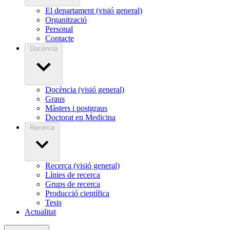
El departament (visió general)
Organització
Personal
Contacte
Docència
Docència (visió general)
Graus
Màsters i postgraus
Doctorat en Medicina
Recerca
Recerca (visió general)
Línies de recerca
Grups de recerca
Producció científica
Tesis
Actualitat