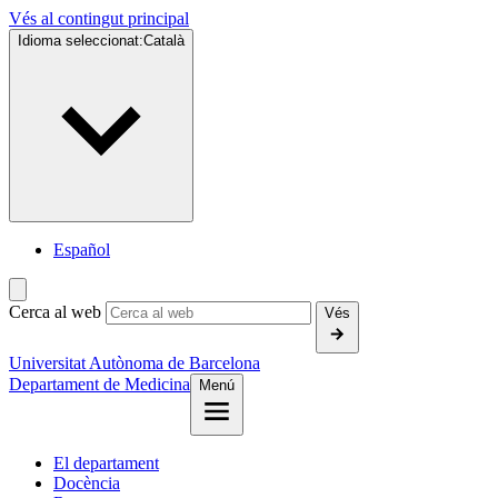
Vés al contingut principal
Idioma seleccionat:
Català
Español
Cerca al web
Vés
Universitat Autònoma de Barcelona
Departament de Medicina
Menú
El departament
Docència