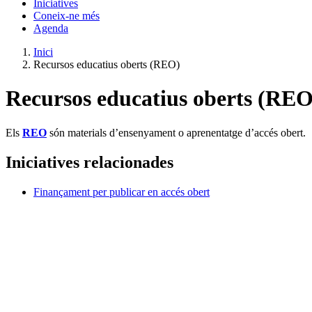
Iniciatives
Coneix-ne més
Agenda
Inici
Recursos educatius oberts (REO)
Recursos educatius oberts (REO
Els
REO
són materials d’ensenyament o aprenentatge d’accés obert.
Iniciatives relacionades
Finançament per publicar en accés obert