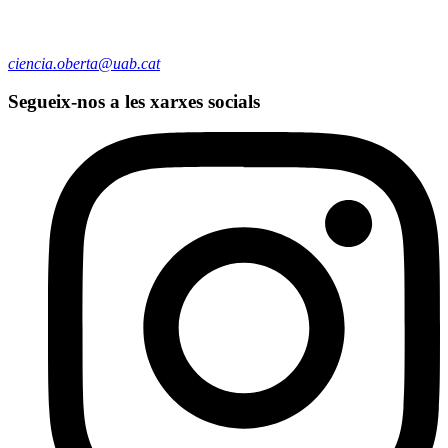
ciencia.oberta@uab.cat
Segueix-nos a les xarxes socials