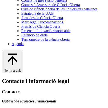
Coneix-ne més (visió general)
Comissió Assessora de Ciència Oberta
Curs de ciència oberta de les universitats catalanes
Estratègia de la UAB
Jornades de Ciència Oberta
Marc legal i recomanacions
Premis de Ciència Oberta
Recerca i Innovació responsable
Retenció de drets
Termòmetre de la ciència oberta
Agenda
Torna a dalt
Contacte i informació legal
Contacte
Gabinet de Projectes Institucionals