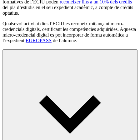
formatives de l’ECIU poden
reconèixer fins a un 10% dels crèdits
del pla d’estudis en el seu expedient acadèmic, a compte de crèdits
optatius.
Qualsevol activitat dins l’ECIU es reconeix mitjançant micro-
credencials digitals, certificant les competències adquirides. Aquesta
micro-credencial digital es pot incorporar de forma automàtica a
l’expedient
EUROPASS
de l’alumne.