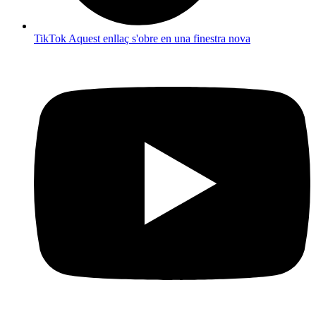
TikTok
Aquest enllaç s'obre en una finestra nova