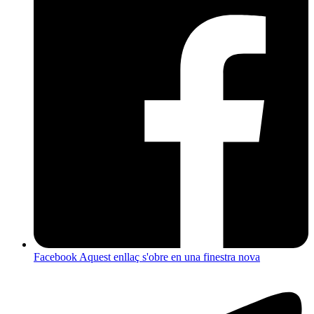
Facebook
Aquest enllaç s'obre en una finestra nova