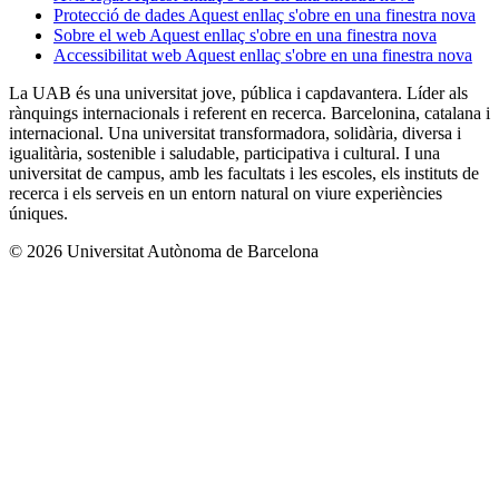
Protecció de dades
Aquest enllaç s'obre en una finestra nova
Sobre el web
Aquest enllaç s'obre en una finestra nova
Accessibilitat web
Aquest enllaç s'obre en una finestra nova
La UAB és una universitat jove, pública i capdavantera. Líder als
rànquings internacionals i referent en recerca. Barcelonina, catalana i
internacional. Una universitat transformadora, solidària, diversa i
igualitària, sostenible i saludable, participativa i cultural. I una
universitat de campus, amb les facultats i les escoles, els instituts de
recerca i els serveis en un entorn natural on viure experiències
úniques.
© 2026 Universitat Autònoma de Barcelona