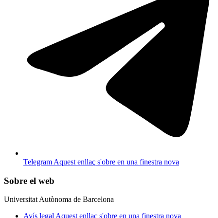
Telegram
Aquest enllaç s'obre en una finestra nova
Sobre el web
Universitat Autònoma de Barcelona
Avís legal
Aquest enllaç s'obre en una finestra nova