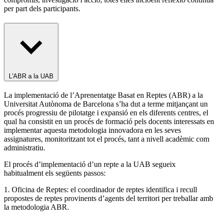
per part dels participants.
L'ABR a la UAB
La implementació de l’Aprenentatge Basat en Reptes (ABR) a la
Universitat Autònoma de Barcelona s’ha dut a terme mitjançant un
procés progressiu de pilotatge i expansió en els diferents centres, el
qual ha consistit en un procés de formació pels docents interessats en
implementar aquesta metodologia innovadora en les seves
assignatures, monitoritzant tot el procés, tant a nivell acadèmic com
administratiu.
El procés d’implementació d’un repte a la UAB segueix
habitualment els següents passos:
1. Oficina de Reptes: el coordinador de reptes identifica i recull
propostes de reptes provinents d’agents del territori per treballar amb
la metodologia ABR.