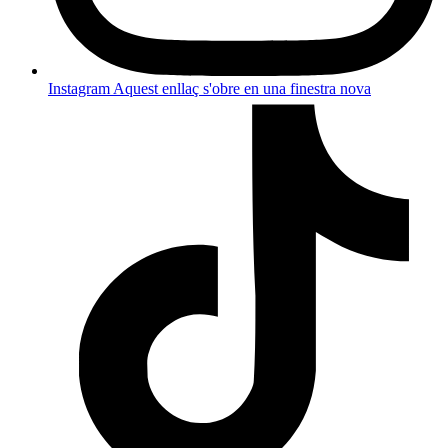
Instagram
Aquest enllaç s'obre en una finestra nova