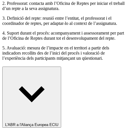
2. Professorat: contacta amb l’Oficina de Reptes per iniciar el treball
d’un repte a la seva assignatura.
3. Definició del repte: reunió entre l’entitat, el professorat i el
coordinador de reptes, per adaptar-lo al context de l’assignatura.
4. Suport durant el procés: acompanyament i assessorament per part
de l’Oficina de Reptes durant tot el desenvolupament del repte.
5. Avaluació: mesura de l’impacte en el territori a partir dels
indicadors recollits des de l’inici del procés i valoració de
l’experiència dels participants mitjançant un qüestionari.
L'ABR a l'Aliança Europea ECIU