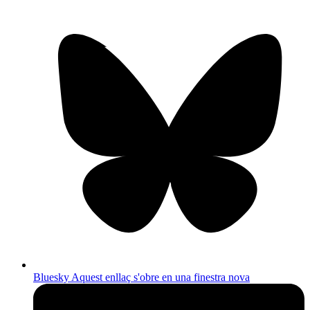
Bluesky
Aquest enllaç s'obre en una finestra nova