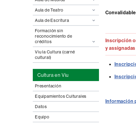
Aula de Teatro
Convalidable
Aula de Escritura
Formación sin
reconocimiento de
Inscripción o
créditos
y assignadas 
Viu la Cultura (carné
cultural)
Inscripc
Cultura en Viu
Inscripc
Presentación
Equipamientos Culturales
Información 
Datos
Equipo