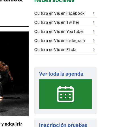
complementaria
Cultura en Viu en Facebook
Cultura en Viu en Twitter
Cultura en Viu en YouTube
Cultura en Viu en Instagram
Cultura en Viu en Flickr
Ver toda la agenda
 y adquirir
Inscripción pruebas