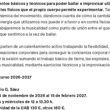
ntos básicos y técnicos para poder bailar e improvisar ut
ites físicos que el propio cuerpo permite experimentar.
Ta
dinámica del movimiento, dándonos cuenta de cómo la cantid
energía que utilizamos nos puede ir a favor o en contra físic
rabajaremos la musicalidad como punto de unión entre el q
que sentimos a la vez de bailar.
parten de un calentamiento activo trabajando la flexibilidad,
ineaciones corporales para conseguir la conciencia corporal 
 la sesión sumando el trabajo básico de tierra, las espirales,
a musicalidad, mediante ejercicios técnicos y la improvisació
 curso 2026-2027
io G. Sáez
6 de noviembre de 2026 al 15 de febrero 2027.
 y miércoles de 12 a 13.30 h.
idad de la UAB 130 €, otros 180 €.