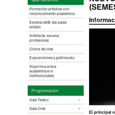
(SEMES
Formación artística con
reconocimiento académico
Informac
Escena UAB: las aulas
actúan
Artefacte: escena
profesional
Ciclos de cine
Exposiciones y patrimonio
Soporte a actos
académicos e
institucionales
Programación
Sala Teatro
Sala Cine
El principal 