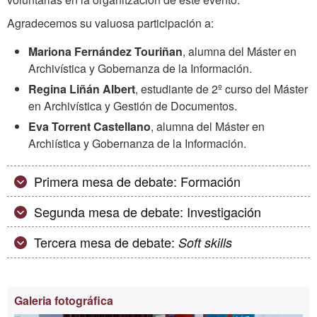
Agradecemos su valuosa participación a:
Mariona Fernández Touriñan
, alumna del Máster en
Archivística y Gobernanza de la Información.
Regina Liñán Albert
, estudiante de 2º curso del Máster
en Archivística y Gestión de Documentos.
Eva Torrent Castellano
, alumna del Máster en
Archiística y Gobernanza de la Información.
Primera mesa de debate: Formación
Segunda mesa de debate: Investigación
Tercera mesa de debate:
Soft skills
Información
Galeria fotográfica