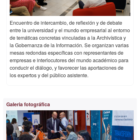
Encuentro de intercambio, de reflexión y de debate
entre la universidad y el mundo empresarial al entorno
de temáticas concretas vinculadas a la Archivística y
la Gobernanza de la Información. Se organizan varias
mesas redondas específicas con representantes de
empresas e interlocutores del mundo académico para
conducir el diálogo, y favorecer las aportaciones de
los expertos y del público asistente.
Información
Galeria fotográfica
complementaria