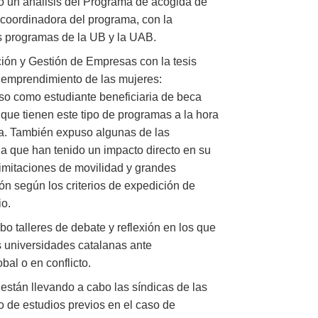
zó un análisis del Programa de acogida de
 coordinadora del programa, con la
os programas de la UB y la UAB.
ción y Gestión de Empresas con la tesis
el emprendimiento de las mujeres:
eso como estudiante beneficiaria de beca
que tienen este tipo de programas a la hora
ca. También expuso algunas de las
da que han tenido un impacto directo en su
limitaciones de movilidad y grandes
ón según los criterios de expedición de
io.
abo talleres de debate y reflexión en los que
s universidades catalanas ante
al o en conflicto.
 están llevando a cabo las síndicas de las
o de estudios previos en el caso de