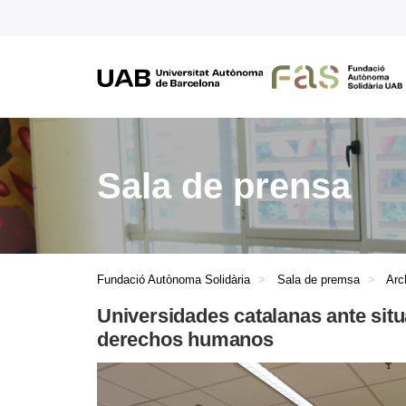
Sala de prensa
Fundació Autònoma Solidària
Sala de premsa
Arc
Universidades catalanas ante sit
derechos humanos