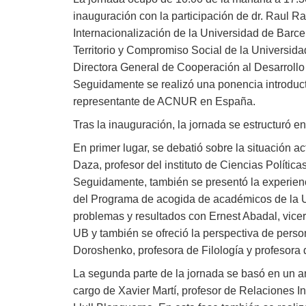
inauguración con la participación de dr. Raul Ra
Internacionalización de la Universidad de Barcel
Territorio y Compromiso Social de la Universida
Directora General de Cooperación al Desarrollo
Seguidamente se realizó una ponencia introduct
representante de ACNUR en España.
Tras la inauguración, la jornada se estructuró en
En primer lugar, se debatió sobre la situación a
Daza, profesor del instituto de Ciencias Políti
Seguidamente, también se presentó la experien
del Programa de acogida de académicos de la U
problemas y resultados con Ernest Abadal, vicer
UB y también se ofreció la perspectiva de perso
Doroshenko, profesora de Filología y profesora d
La segunda parte de la jornada se basó en un aná
cargo de Xavier Martí, profesor de Relaciones 