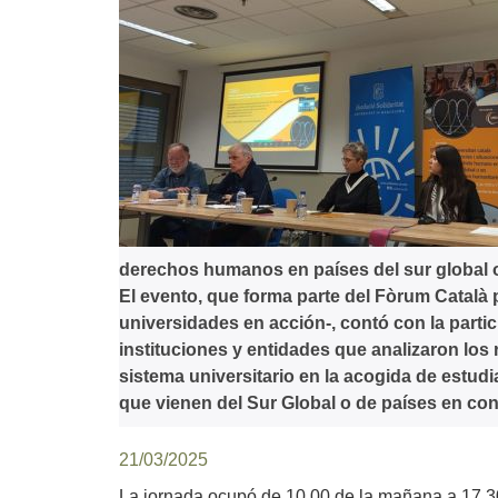
derechos humanos en países del sur global o
El evento, que forma parte del Fòrum Català 
universidades en acción-, contó con la part
instituciones y entidades que analizaron los 
sistema universitario en la acogida de estud
que vienen del Sur Global o de países en conf
21/03/2025
La jornada ocupó de 10.00 de la mañana a 17.3