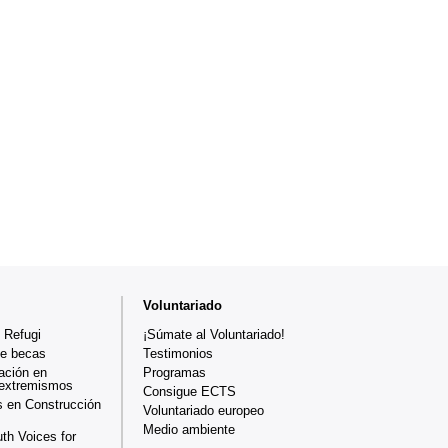
Voluntariado
 Refugi
¡Súmate al Voluntariado!
de becas
Testimonios
ación en
Programas
 extremismos
Consigue ECTS
 en Construcción
Voluntariado europeo
Medio ambiente
th Voices for