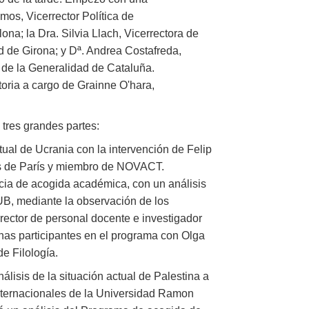
mos, Vicerrector Política de
ona; la Dra. Silvia Llach, Vicerrectora de
d de Girona; y Dª. Andrea Costafreda,
 de la Generalidad de Cataluña.
oria a cargo de Grainne O'hara,
 tres grandes partes:
ctual de Ucrania con la intervención de Felip
cas de París y miembro de NOVACT.
cia de acogida académica, con un análisis
B, mediante la observación de los
rector de personal docente e investigador
nas participantes en el programa con Olga
e Filología.
lisis de la situación actual de Palestina a
Internacionales de la Universidad Ramon