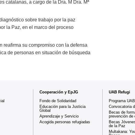
s catalanas, a cargo de la Dra. M Dra. Mª
diagnóstico sobre trabajo por la paz
 por la Paz, en el marco del proceso
lán reafirma su compromiso con la defensa
ica de personas en situación de búsqueda
Cooperación y EpJG
UAB Refugi
ial
Fondo de Solidaridad
Programa UAB
Educación para la Justicia
Convocatoria 
Global
Becas de form
Aprendizaje y Servicio
prevención de
Acogida personas refugiadas
Becas Jóvenes
de la Paz
Multakana: You