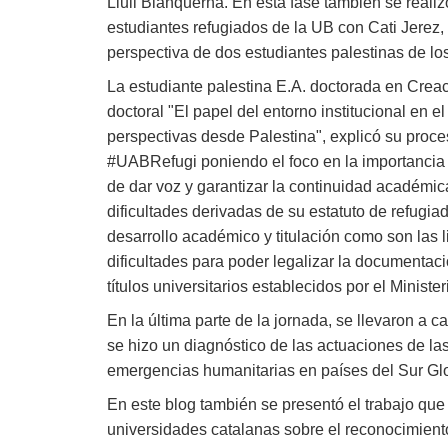
Llull Blanquerna. En esta fase también se reali
estudiantes refugiados de la UB con Cati Jerez,
perspectiva de dos estudiantes palestinas de l
La estudiante palestina E.A. doctorada en Crea
doctoral "El papel del entorno institucional en 
perspectivas desde Palestina", explicó su proc
#UABRefugi poniendo el foco en la importancia 
de dar voz y garantizar la continuidad académi
dificultades derivadas de su estatuto de refugia
desarrollo académico y titulación como son las 
dificultades para poder legalizar la documentaci
títulos universitarios establecidos por el Minister
En la última parte de la jornada, se llevaron a c
se hizo un diagnóstico de las actuaciones de la
emergencias humanitarias en países del Sur Glob
En este blog también se presentó el trabajo que
universidades catalanas sobre el reconocimient