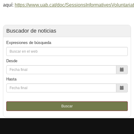
aquí:
https://www.uab.cat/doc/SessionsInformativesVoluntari
Buscador de noticias
Expresiones de búsqueda
Desde
Hasta
Buscar