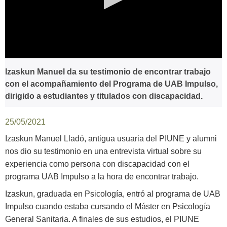
0
seconds
Izaskun Manuel da su testimonio de encontrar trabajo
of
con el acompañamiento del Programa de UAB Impulso,
0
seconds
dirigido a estudiantes y titulados con discapacidad.
25/05/2021
Izaskun Manuel Lladó, antigua usuaria del PIUNE y alumni
nos dio su testimonio en una entrevista virtual sobre su
experiencia como persona con discapacidad con el
programa UAB Impulso a la hora de encontrar trabajo.
Izaskun, graduada en Psicología, entró al programa de UAB
Impulso cuando estaba cursando el Máster en Psicología
General Sanitaria. A finales de sus estudios, el PIUNE