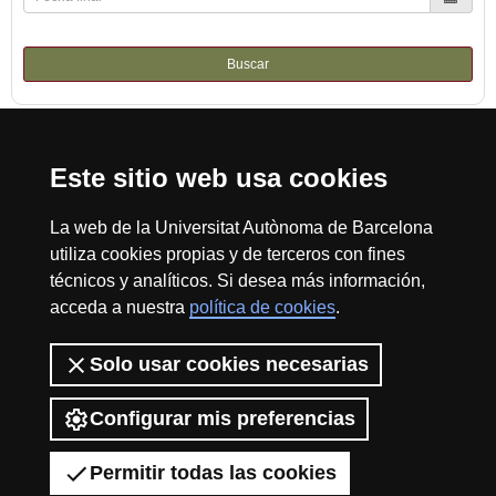
Buscar
Este sitio web usa cookies
Reconocimiento internacional de la excelencia
HR
La web de la Universitat Autònoma de Barcelona
utiliza cookies propias y de terceros con fines
técnicos y analíticos. Si desea más información,
acceda a nuestra
política de cookies
.
Excell
Inicio
Sobre el web
Accesibilidad web
Aviso Legal
Política de
privacidad
Protección de datos
Solo usar cookies necesarias
La Fundación Autónoma Solidaria tiene como misión el contribuir a la
in
construcción de una universidad más solidaria y más comprometida con
Configurar mis preferencias
la realidad social, mediante la promoción de la participación voluntaria de
la comunidad universitaria como instrumento para la integración de
Permitir todas las cookies
colectivos en riesgo de exclusión.