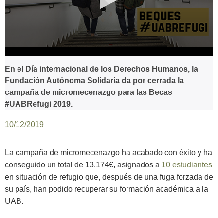
0
seconds
En el Día internacional de los Derechos Humanos, la
of
Fundación Autónoma Solidaria da por cerrada la
0
seconds
campaña de micromecenazgo para las Becas
#UABRefugi 2019.
10/12/2019
La campaña de micromecenazgo ha acabado con éxito y ha
conseguido un total de 13.174€, asignados a
10 estudiantes
en situación de refugio que, después de una fuga forzada de
su país, han podido recuperar su formación académica a la
UAB.