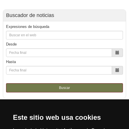
Buscador de noticias
Expresiones de búsqueda
Desde
Hasta
Buscar
Este sitio web usa cookies
Reconocimiento internacional de la excelencia