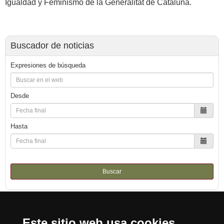
Igualdad y Feminismo de la Generalitat de Cataluña.
Buscador de noticias
Expresiones de búsqueda
Desde
Hasta
Buscar
Este sitio web usa cookies