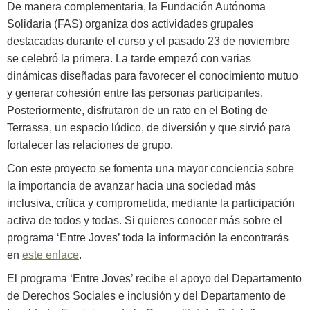
De manera complementaria, la Fundación Autónoma
Solidaria (FAS) organiza dos actividades grupales
destacadas durante el curso y el pasado 23 de noviembre
se celebró la primera. La tarde empezó con varias
dinámicas diseñadas para favorecer el conocimiento mutuo
y generar cohesión entre las personas participantes.
Posteriormente, disfrutaron de un rato en el Boting de
Terrassa, un espacio lúdico, de diversión y que sirvió para
fortalecer las relaciones de grupo.
Con este proyecto se fomenta una mayor conciencia sobre
la importancia de avanzar hacia una sociedad más
inclusiva, crítica y comprometida, mediante la participación
activa de todos y todas. Si quieres conocer más sobre el
programa ‘Entre Joves’ toda la información la encontrarás
en
este enlace
.
El programa ‘Entre Joves’ recibe el apoyo del Departamento
de Derechos Sociales e inclusión y del Departamento de