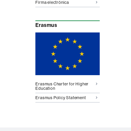
Firma electrónica
Erasmus
Erasmus Charter for Higher
Education
Erasmus Policy Statement