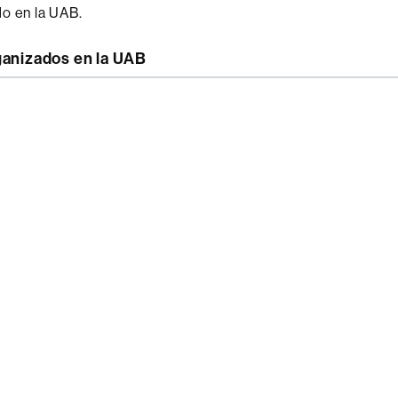
o en la UAB.
ganizados en la UAB