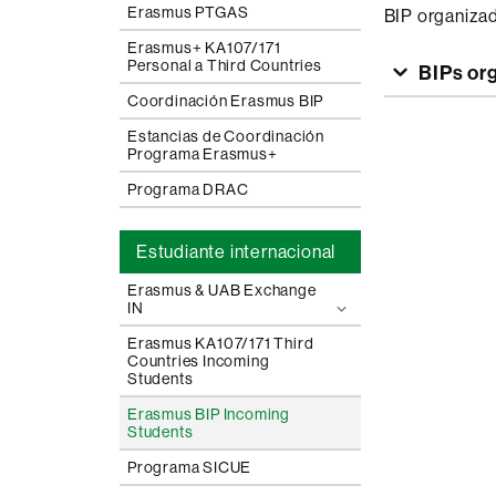
Erasmus PTGAS
BIP organizad
Erasmus+ KA107/171
Personal a Third Countries
BIPs or
Coordinación Erasmus BIP
Estancias de Coordinación
Programa Erasmus+
Programa DRAC
Estudiante internacional
Erasmus & UAB Exchange
IN
Erasmus KA107/171 Third
Countries Incoming
Students
Erasmus BIP Incoming
Students
Programa SICUE