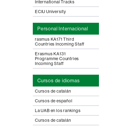
International Tracks
ECIU University
Personal Internacional
rasmus KA171 Third
Countries Incoming Staff
Erasmus KA131
Programme Countries
Incoming Staff
Cursos de idiomas
Cursos de catalán
Cursos de español
La UAB en los rankings
Cursos de catalán