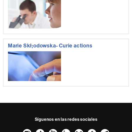
Marie Skł;odowska- Curie actions
Síguenos en las redes sociales