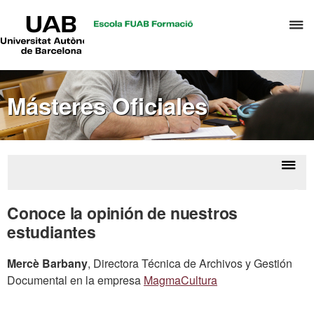
UAB
C
Universitat
Autònoma
a
de
p
Barcelona
d
Másteres Oficiales
el
m
d
A
y
Despl
Ofer
G
la
de
Conoce la opinión de nuestros
d
Máste
naveg
estudiantes
Ofici
D
Mercè Barbany
, Directora Técnica de Archivos y Gestión
Documental en la empresa
MagmaCultura