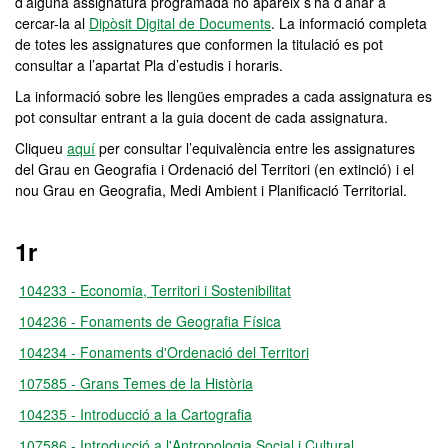
d’alguna assignatura programada no apareix s’ha d’anar a
cercar-la al
Dipòsit Digital de Documents
. La informació completa
de totes les assignatures que conformen la titulació es pot
consultar a l’apartat Pla d’estudis i horaris.
La informació sobre les llengües emprades a cada assignatura es
pot consultar entrant a la guia docent de cada assignatura.
Cliqueu
aquí
per consultar l’equivalència entre les assignatures
del Grau en Geografia i Ordenació del Territori (en extinció) i el
nou Grau en Geografia, Medi Ambient i Planificació Territorial.
1r
104233 - Economia, Territori i Sostenibilitat
104236 - Fonaments de Geografia Física
104234 - Fonaments d'Ordenació del Territori
107585 - Grans Temes de la Història
104235 - Introducció a la Cartografia
107586 - Introducció a l'Antropologia Social i Cultural