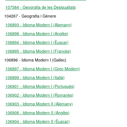
107584 - Geografia de les Desigualtats
104267 - Geografia i Gènere
106893 - Idioma Modern I (Alemany)
106898 - Idioma Modern I (Anglès)
106894 - Idioma Modern I (Èuscar)
106895 - Idioma Modern I (Francès)
106896 - Idioma Modern I (Gallec)
106897 - Idioma Modern I (Grec Modern)
106899 - Idioma Modern I (Italià)
106901 - Idioma Modern I (Portuguès)
106902 - Idioma Modern I (Romanès)
106903 - Idioma Modern II (Alemany)
106908 - Idioma Modern II (Anglès)
106904 - Idioma Modern II (Èuscar)