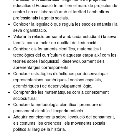
educatius d'Educació Infantil en el marc de projectes de
centre i en col·laboració amb el territori i amb altres
professionals i agents socials.
Conèixer la legislació que regula les escoles infantils i la
seva organització.
Valorar la relació personal amb cada estudiant i la seva
família com a factor de qualitat de l'educació.
Conèixer els fonaments científics, matemàtics i
tecnològics del currículum d'aquesta etapa així com les
teories sobre l'adquisició i desenvolupament dels
aprenentatges corresponents.
Conèixer estratègies didàctiques per desenvolupar
representacions numèriques i nocions espaials,
geomètriques i de desenvolupament lògic.
Comprendre les matemàtiques com a coneixement
sociocultural
Conèixer la metodologia científica i promoure el
pensament científic i l'experimentació.
Adquirir coneixements sobre l'evolució del pensament,
els costums, les creences i els moviments socials i
polítics al llarg de la història.