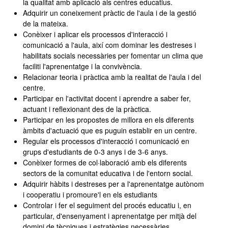
la qualitat amb aplicació als centres educatius.
Adquirir un coneixement pràctic de l'aula i de la gestió
de la mateixa.
Conèixer i aplicar els processos d'interacció i
comunicació a l'aula, així com dominar les destreses i
habilitats socials necessàries per fomentar un clima que
faciliti l'aprenentatge i la convivència.
Relacionar teoria i pràctica amb la realitat de l'aula i del
centre.
Participar en l'activitat docent i aprendre a saber fer,
actuant i reflexionant des de la pràctica.
Participar en les propostes de millora en els diferents
àmbits d'actuació que es puguin establir en un centre.
Regular els processos d'interacció i comunicació en
grups d'estudiants de 0-3 anys i de 3-6 anys.
Conèixer formes de col·laboració amb els diferents
sectors de la comunitat educativa i de l'entorn social.
Adquirir hàbits i destreses per a l'aprenentatge autònom
i cooperatiu i promoure'l en els estudiants
Controlar i fer el seguiment del procés educatiu i, en
particular, d'ensenyament i aprenentatge per mitjà del
domini de tècniques i estratègies necessàries.