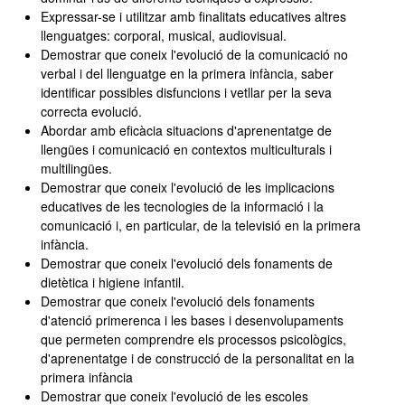
Expressar-se i utilitzar amb finalitats educatives altres
llenguatges: corporal, musical, audiovisual.
Demostrar que coneix l'evolució de la comunicació no
verbal i del llenguatge en la primera infància, saber
identificar possibles disfuncions i vetllar per la seva
correcta evolució.
Abordar amb eficàcia situacions d'aprenentatge de
llengües i comunicació en contextos multiculturals i
multilingües.
Demostrar que coneix l'evolució de les implicacions
educatives de les tecnologies de la informació i la
comunicació i, en particular, de la televisió en la primera
infància.
Demostrar que coneix l'evolució dels fonaments de
dietètica i higiene infantil.
Demostrar que coneix l'evolució dels fonaments
d'atenció primerenca i les bases i desenvolupaments
que permeten comprendre els processos psicològics,
d'aprenentatge i de construcció de la personalitat en la
primera infància
Demostrar que coneix l'evolució de les escoles