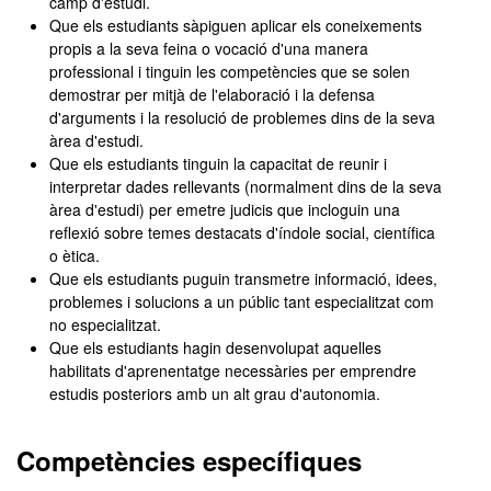
camp d'estudi.
Que els estudiants sàpiguen aplicar els coneixements
propis a la seva feina o vocació d'una manera
professional i tinguin les competències que se solen
demostrar per mitjà de l'elaboració i la defensa
d'arguments i la resolució de problemes dins de la seva
àrea d'estudi.
Que els estudiants tinguin la capacitat de reunir i
interpretar dades rellevants (normalment dins de la seva
àrea d'estudi) per emetre judicis que incloguin una
reflexió sobre temes destacats d'índole social, científica
o ètica.
Que els estudiants puguin transmetre informació, idees,
problemes i solucions a un públic tant especialitzat com
no especialitzat.
Que els estudiants hagin desenvolupat aquelles
habilitats d'aprenentatge necessàries per emprendre
estudis posteriors amb un alt grau d'autonomia.
Competències específiques