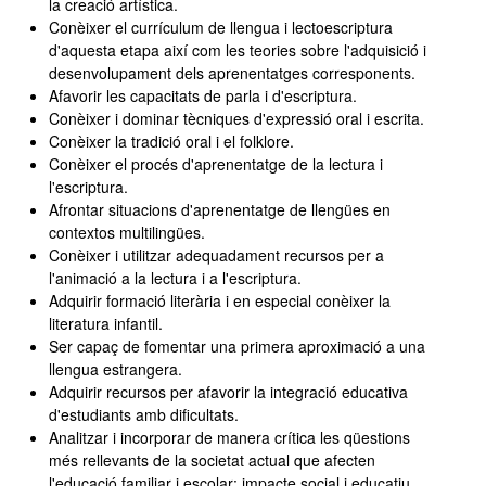
la creació artística.
Conèixer el currículum de llengua i lectoescriptura
d'aquesta etapa així com les teories sobre l'adquisició i
desenvolupament dels aprenentatges corresponents.
Afavorir les capacitats de parla i d'escriptura.
Conèixer i dominar tècniques d'expressió oral i escrita.
Conèixer la tradició oral i el folklore.
Conèixer el procés d'aprenentatge de la lectura i
l'escriptura.
Afrontar situacions d'aprenentatge de llengües en
contextos multilingües.
Conèixer i utilitzar adequadament recursos per a
l'animació a la lectura i a l'escriptura.
Adquirir formació literària i en especial conèixer la
literatura infantil.
Ser capaç de fomentar una primera aproximació a una
llengua estrangera.
Adquirir recursos per afavorir la integració educativa
d'estudiants amb dificultats.
Analitzar i incorporar de manera crítica les qüestions
més rellevants de la societat actual que afecten
l'educació familiar i escolar: impacte social i educatiu