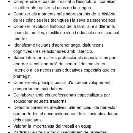
Comprendre el pas de l'oralitat a l'escriptura i conèixer
els diferents registres i usos de la llengua.
Conèixer els moments més sobresortints de la història
de les ciències i les tècniques i la seva transcendència.
Conèixer l'evolució històrica de la família, els diferents
tipus de famílies, d'estils de vida i educació en el context
familiar.
Identificar dificultats d'aprenentatge, disfuncions
cognitives i les relacionades amb l'atenció.
Saber informar a altres professionals especialistes per
abordar la col·laboració del centre i del mestre en
l'atenció a les necessitats educatives especials que es
plantegin.
Conèixer els principis bàsics d'un desenvolupament i
comportament saludables.
Col·laborar amb els professionals especialitzats per
solucionar aquests trastorns.
Detectar carències afectives, alimentícies i de benestar
que pertorbin el desenvolupament físic i psíquic adequat
dels estudiants.
Valorar la importància del treball en equip
Participar en l'elaboració i seguiment de projectes