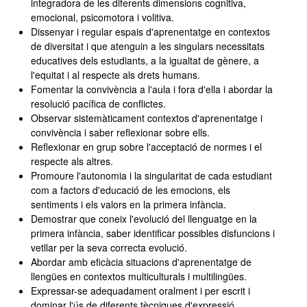
integradora de les diferents dimensions cognitiva,
emocional, psicomotora i volitiva.
Dissenyar i regular espais d'aprenentatge en contextos
de diversitat i que atenguin a les singulars necessitats
educatives dels estudiants, a la igualtat de gènere, a
l'equitat i al respecte als drets humans.
Fomentar la convivència a l'aula i fora d'ella i abordar la
resolució pacífica de conflictes.
Observar sistemàticament contextos d'aprenentatge i
convivència i saber reflexionar sobre ells.
Reflexionar en grup sobre l'acceptació de normes i el
respecte als altres.
Promoure l'autonomia i la singularitat de cada estudiant
com a factors d'educació de les emocions, els
sentiments i els valors en la primera infància.
Demostrar que coneix l'evolució del llenguatge en la
primera infància, saber identificar possibles disfuncions i
vetllar per la seva correcta evolució.
Abordar amb eficàcia situacions d'aprenentatge de
llengües en contextos multiculturals i multilingües.
Expressar-se adequadament oralment i per escrit i
dominar l'ús de diferents tècniques d'expressió.