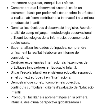
transmetre seguretat, tranquil·litat i afecte.
Comprendre que l'observació sistemàtica és un
instrument bàsic per poder reflexionar sobre la pràctica i
la realitat, així com contribuir a la innovació i a la millora
en educació infantil.
Dominar les tècniques d'observació i registre. Abordar
anàlisi de camp mitjançant metodologia observacional
utilitzant tecnologies de la informació, documentació i
audiovisuals.
Saber analitzar les dades obtingudes, comprendre
críticament la realitat i elaborar un informe de
conclusions.
Conèixer experiències internacionals i exemples de
pràctiques innovadores en Educació Infantil.
Situar l'escola infantil en el sistema educatiu espanyol,
en el context europeu i en l'internacional
Demostrar que coneix i comprèn els objectius,
continguts curriculars i criteris d'avaluació de l'Educació
Infantil
Promoure i facilitar els aprenentatges en la primera
infància, des d'una perspectiva globalitzadora i