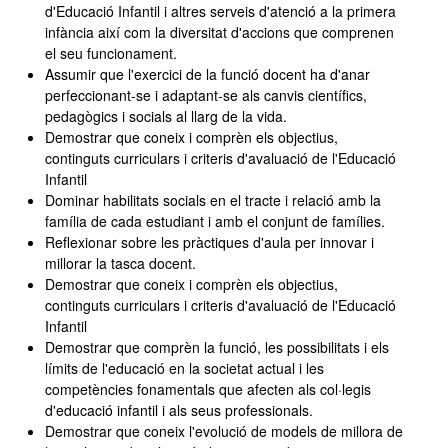
d'Educació Infantil i altres serveis d'atenció a la primera
infància així com la diversitat d'accions que comprenen
el seu funcionament.
Assumir que l'exercici de la funció docent ha d'anar
perfeccionant-se i adaptant-se als canvis científics,
pedagògics i socials al llarg de la vida.
Demostrar que coneix i comprèn els objectius,
continguts curriculars i criteris d'avaluació de l'Educació
Infantil
Dominar habilitats socials en el tracte i relació amb la
família de cada estudiant i amb el conjunt de famílies.
Reflexionar sobre les pràctiques d'aula per innovar i
millorar la tasca docent.
Demostrar que coneix i comprèn els objectius,
continguts curriculars i criteris d'avaluació de l'Educació
Infantil
Demostrar que comprèn la funció, les possibilitats i els
límits de l'educació en la societat actual i les
competències fonamentals que afecten als col·legis
d'educació infantil i als seus professionals.
Demostrar que coneix l'evolució de models de millora de