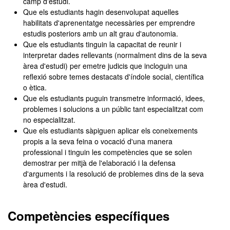
camp d'estudi.
Que els estudiants hagin desenvolupat aquelles
habilitats d'aprenentatge necessàries per emprendre
estudis posteriors amb un alt grau d'autonomia.
Que els estudiants tinguin la capacitat de reunir i
interpretar dades rellevants (normalment dins de la seva
àrea d'estudi) per emetre judicis que incloguin una
reflexió sobre temes destacats d'índole social, científica
o ètica.
Que els estudiants puguin transmetre informació, idees,
problemes i solucions a un públic tant especialitzat com
no especialitzat.
Que els estudiants sàpiguen aplicar els coneixements
propis a la seva feina o vocació d'una manera
professional i tinguin les competències que se solen
demostrar per mitjà de l'elaboració i la defensa
d'arguments i la resolució de problemes dins de la seva
àrea d'estudi.
Competències específiques