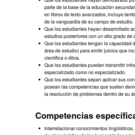
parte de la base de la educación secundari
en libros de texto avanzados, incluye ta
de la vanguardia de su campo de estudio.
Que los estudiantes hayan desarrollado a
estudios posteriores con un alto grado de
Que los estudiantes tengan la capacidad d
área de estudio) para emitir juicios que in
científica o ética.
Que los estudiantes puedan transmitir info
especializado como no especializado.
Que los estudiantes sepan aplicar sus con
posean las competencias que suelen demo
la resolución de problemas dentro de su á
Competencias específic
Interrelacionar conocimientos lingüísticos