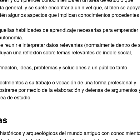
a general, y se suele encontrar a un nivel que, si bien se apoy
mbién algunos aspectos que implican conocimientos procedentes
quellas habilidades de aprendizaje necesarias para emprender
 autonomía.
e reunir e interpretar datos relevantes (normalmente dentro de 
cluyan una reflexión sobre temas relevantes de índole social,
rmación, ideas, problemas y soluciones a un público tanto
ocimientos a su trabajo o vocación de una forma profesional y
strarse por medio de la elaboración y defensa de argumentos 
rea de estudio.
as
, históricos y arqueológicos del mundo antiguo con conocimient