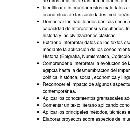
de otros ámbitos de las humanidades princip
Identificar e interpretar restos materiales 
económicos de las sociedades mediterrán
Demostrar las habilidades básicas necesar
capacidad de interpretar sus resultados. Int
historia y las civilizaciones clásicas.
Extraer e interpretar datos de los textos e
mediante la aplicación de los conocimiento
Historia (Epigrafía, Numismática, Codicolog
Comprender e interpretar la evolución de l
egipcia hasta la desmembración del imperio
política, histórica, social, económica y ling
Reconocer el impacto de algunos aspectos 
contemporánea.
Aplicar los conocimientos gramaticales adq
Comentar un texto literario aplicando conoc
Aplicar los principales métodos, técnicas e
Elaborar proyectos sobre aspectos del mun