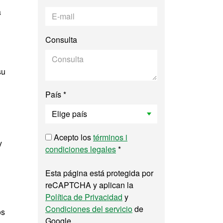
a
Consulta
su
País *
Acepto los
términos i
y
condiciones legales
*
Esta página está protegida por
reCAPTCHA y aplican la
Política de Privacidad
y
Condiciones del servicio
de
os
Google.