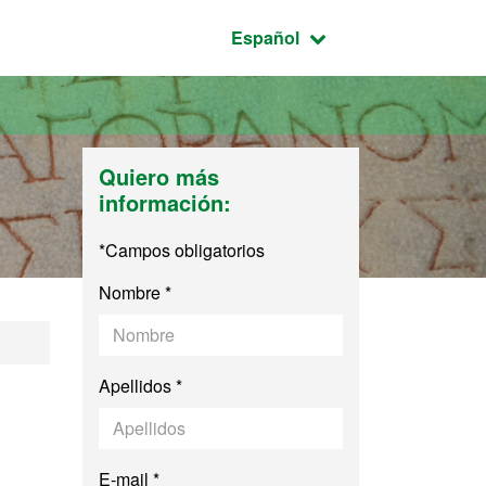
Idioma seleccionado:
Español
Quiero más
información:
*Campos obligatorios
Nombre *
edad
Apellidos *
E-mail *