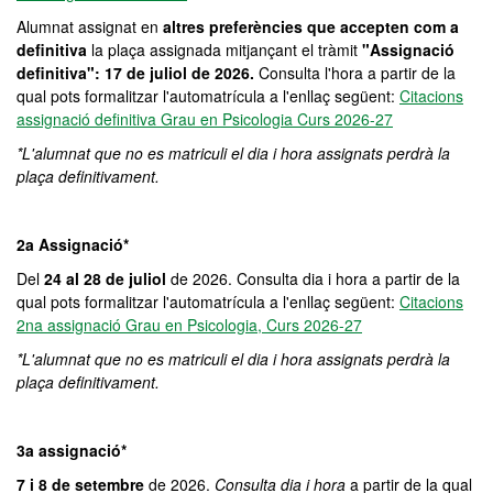
Alumnat assignat en
altres preferències que accepten com a
definitiva
la plaça assignada mitjançant el tràmit
"Assignació
definitiva": 17 de juliol
de 2026.
Consulta l'hora a partir de la
qual pots formalitzar l'automatrícula a l'enllaç següent:
Citacions
assignació definitiva Grau en Psicologia Curs 2026-27
*L'alumnat que no es matriculi el dia i hora assignats perdrà la
plaça definitivament.
2a Assignació*
Del
24 al 28 de juliol
de 2026. Consulta dia i hora a partir de la
qual pots formalitzar l'automatrícula a l'enllaç següent:
Citacions
2na assignació Grau en Psicologia, Curs 2026-27
*L'alumnat que no es matriculi el dia i hora assignats perdrà la
plaça definitivament.
3a assignació*
7 i 8 de setembre
de 2026.
Consulta dia i hora
a partir de la qual