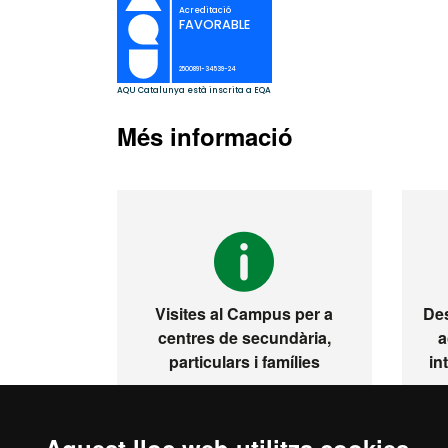
Més informació
Visites al Campus per a
Des
centres de secundària,
a
particulars i famílies
in