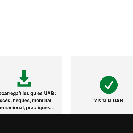
carrega't les guies UAB:
ccés, beques, mobilitat
Visita la UAB
ternacional, pràctiques...