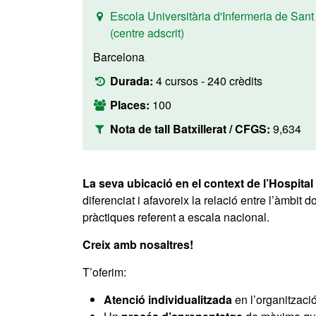
Escola Universitària d'Infermeria de San
(centre adscrit)
Barcelona
Durada:
4 cursos - 240 crèdits
Places:
100
Nota de tall Batxillerat / CFGS:
9,634
La seva ubicació en el context de l’Hospita
diferenciat i afavoreix la relació entre l’àmbit
pràctiques referent a escala nacional.
Creix amb nosaltres!
T’oferim:
Atenció individualitzada
en l’organitzaci