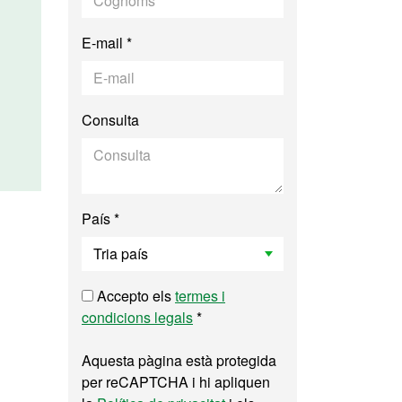
E-mail *
Consulta
País *
Accepto els
termes i
condicions legals
*
Aquesta pàgina està protegida
per reCAPTCHA i hi apliquen