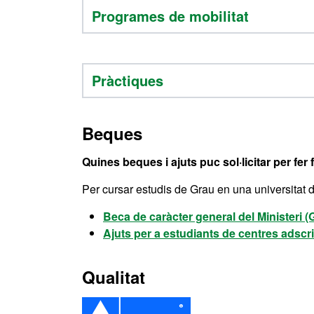
Programes de mobilitat
Pràctiques
Beques
Quines beques i ajuts puc sol·licitar per fe
Per cursar estudis de Grau en una universitat
Beca de caràcter general del Ministeri 
Ajuts per a estudiants de centres adscr
Qualitat