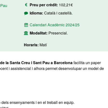
Preu per crèdit:
102,21€
t Pau
Idioma:
Català i castellà.
Calendari Acadèmic 2024/25
Modalitat:
Presencial.
Horaris:
Matí
l de la Santa Creu i Sant Pau a Barcelona
facilita un paper
 docent i assistencial i alhora permet desenvolupar un model de
ó dels ensenyaments i en el treball en equip.