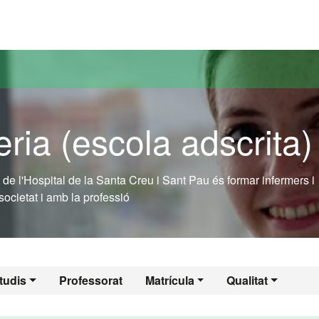
versitat Autònoma de Barcelona
ria (escola adscrita)
a de l'Hospital de la Santa Creu i Sant Pau és formar infermers i
cietat i amb la professió
tudis
Professorat
Matrícula
Qualitat