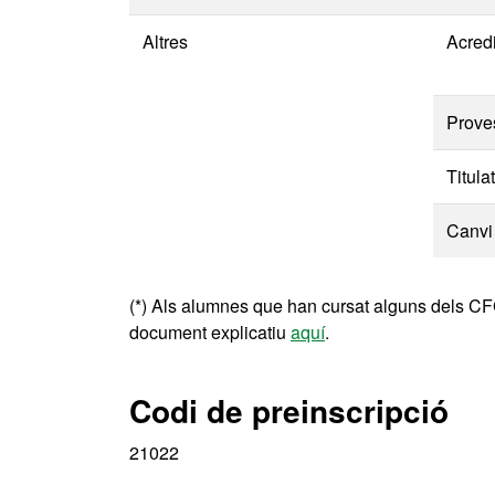
Altres
Acredi
Prove
Titula
Canvi 
(*) Als alumnes que han cursat alguns dels CFG
document explicatiu
aquí
.
Codi de preinscripció
21022