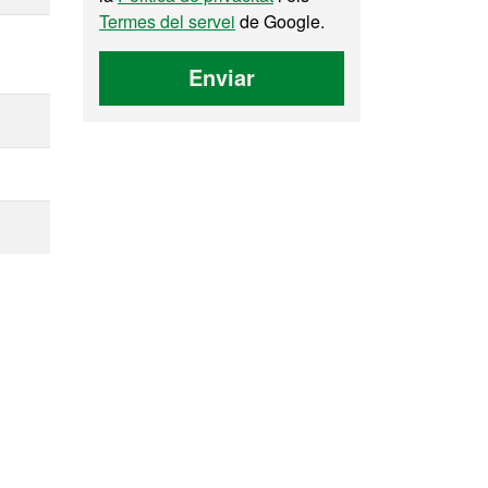
Termes del servei
de Google.
Enviar