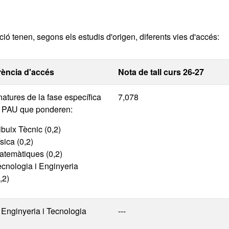
ió tenen, segons els estudis d'origen, diferents vies d'accés:
rència d'accés
Nota de tall curs 26-27
atures de la fase específica
7,078
s PAU que ponderen:
buix Tècnic (0,2)
sica (0,2)
atemàtiques (0,2)
ecnologia i Enginyeria
,2)
 Enginyeria i Tecnologia
---