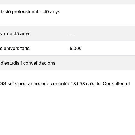
tació professional + 40 anys
s + de 45 anys
---
ts universitaris
5,000
d'estudis i convalidacions
S se'ls podran reconèixer entre 18 i 58 crèdits. Consulteu el