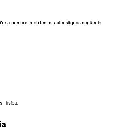
el d'una persona amb les característiques següents:
i física.
ia