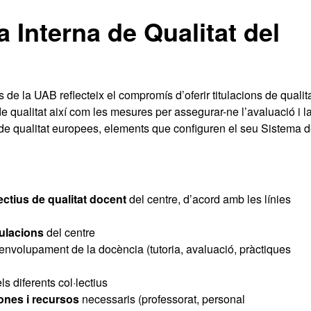
 Interna de Qualitat del
 de la UAB reflecteix el compromís d’oferir titulacions de qualit
e qualitat així com les mesures per assegurar-ne l’avaluació i l
 de qualitat europees, elements que configuren el seu Sistema 
jectius de qualitat docent
del centre, d’acord amb les línies
tulacions
del centre
envolupament de la docència (tutoria, avaluació, pràctiques
ls diferents col·lectius
ones i recursos
necessaris (professorat, personal