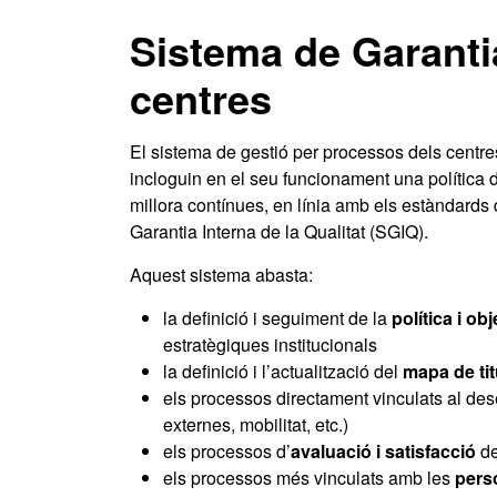
Sistema de Garantia
centres
El sistema de gestió per processos dels centres
incloguin en el seu funcionament una política d
millora contínues, en línia amb els estàndards
Garantia Interna de la Qualitat (SGIQ).
Aquest sistema abasta:
la definició i seguiment de la
política i ob
estratègiques institucionals
la definició i l’actualització del
mapa de ti
els processos directament vinculats al des
externes, mobilitat, etc.)
els processos d’
avaluació i satisfacció
de
els processos més vinculats amb les
pers