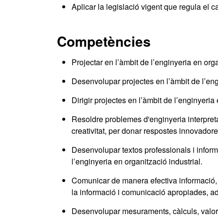
Aplicar la legislació vigent que regula el c
Competències
Projectar en l’àmbit de l’enginyeria en orga
Desenvolupar projectes en l’àmbit de l’engi
Dirigir projectes en l’àmbit de l’enginyeria 
Resoldre problemes d'enginyeria interpreta
creativitat, per donar respostes innovadore
Desenvolupar textos professionals i inform
l’enginyeria en organització industrial.
Comunicar de manera efectiva informació, 
la informació i comunicació apropiades, a
Desenvolupar mesuraments, càlculs, valorac