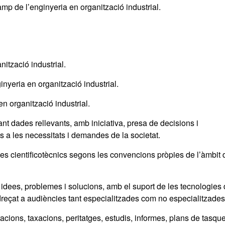
amp de l’enginyeria en organització industrial.
nització industrial.
nyeria en organització industrial.
en organització industrial.
nt dades rellevants, amb iniciativa, presa de decisions i
s a les necessitats i demandes de la societat.
es cientificotècnics segons les convencions pròpies de l’àmbit 
idees, problemes i solucions, amb el suport de les tecnologies
dreçat a audiències tant especialitzades com no especialitzades
ions, taxacions, peritatges, estudis, informes, plans de tasqu