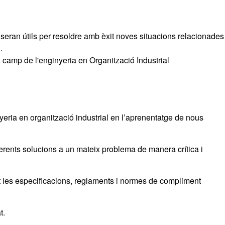
li seran útils per resoldre amb èxit noves situacions relacionades
.
el camp de l'enginyeria en Organització Industrial
yeria en organització industrial en l’aprenentatge de nous
ferents solucions a un mateix problema de manera crítica i
ent les especificacions, reglaments i normes de compliment
t.