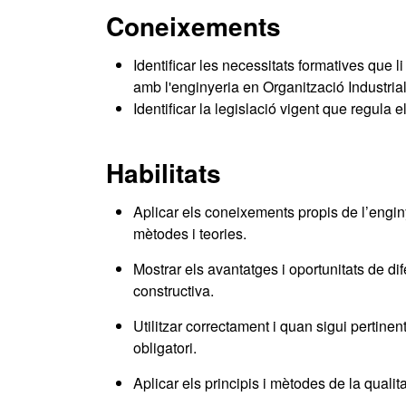
Coneixements
Identificar les necessitats formatives que 
amb l'enginyeria en Organització Industrial
Identificar la legislació vigent que regula 
Habilitats
Aplicar els coneixements propis de l’engin
mètodes i teories.
Mostrar els avantatges i oportunitats de di
constructiva.
Utilitzar correctament i quan sigui pertin
obligatori.
Aplicar els principis i mètodes de la qualita