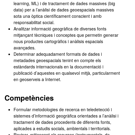
learning, ML) i de tractament de dades massives (big
data) per a l’anàlisi de dades geoespacials massives
sota una òptica científicament conscient i amb
responsabilitat social.
Analitzar informació geogràfica de diverses fonts
mitjançant tècniques i conceptes que permetin generar
nous productes cartogràfics i anàlisis espacials
avançades.
Determinar adequadament formats de dades i
metadades geoespacials tenint en compte els
estàndards internacionals en la documentació i
publicació d’aquestes en qualsevol mitjà, particularment
en geoserveis a Internet.
Competències
Formular metodologies de recerca en teledetecció i
sistemes d’informació geogràfica orientades a l’anàlisi i
tractament de dades procedents de diferents fonts,
aplicades a estudis socials, ambientals i territorials.
Revisar, mitjançant els recursos (instrumentals, de