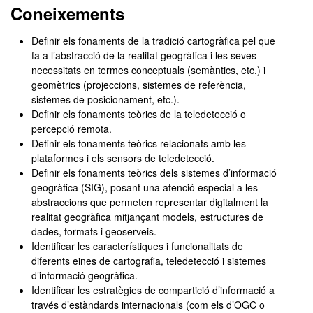
Coneixements
Definir els fonaments de la tradició cartogràfica pel que
fa a l’abstracció de la realitat geogràfica i les seves
necessitats en termes conceptuals (semàntics, etc.) i
geomètrics (projeccions, sistemes de referència,
sistemes de posicionament, etc.).
Definir els fonaments teòrics de la teledetecció o
percepció remota.
Definir els fonaments teòrics relacionats amb les
plataformes i els sensors de teledetecció.
Definir els fonaments teòrics dels sistemes d’informació
geogràfica (SIG), posant una atenció especial a les
abstraccions que permeten representar digitalment la
realitat geogràfica mitjançant models, estructures de
dades, formats i geoserveis.
Identificar les característiques i funcionalitats de
diferents eines de cartografia, teledetecció i sistemes
d’informació geogràfica.
Identificar les estratègies de compartició d’informació a
través d’estàndards internacionals (com els d’OGC o