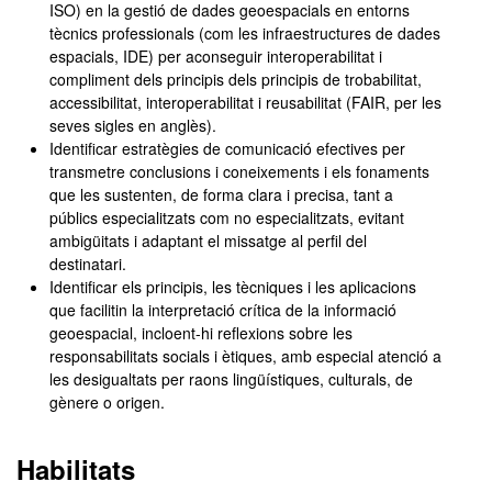
ISO) en la gestió de dades geoespacials en entorns
tècnics professionals (com les infraestructures de dades
espacials, IDE) per aconseguir interoperabilitat i
compliment dels principis dels principis de trobabilitat,
accessibilitat, interoperabilitat i reusabilitat (FAIR, per les
seves sigles en anglès).
Identificar estratègies de comunicació efectives per
transmetre conclusions i coneixements i els fonaments
que les sustenten, de forma clara i precisa, tant a
públics especialitzats com no especialitzats, evitant
ambigüitats i adaptant el missatge al perfil del
destinatari.
Identificar els principis, les tècniques i les aplicacions
que facilitin la interpretació crítica de la informació
geoespacial, incloent-hi reflexions sobre les
responsabilitats socials i ètiques, amb especial atenció a
les desigualtats per raons lingüístiques, culturals, de
gènere o origen.
Habilitats