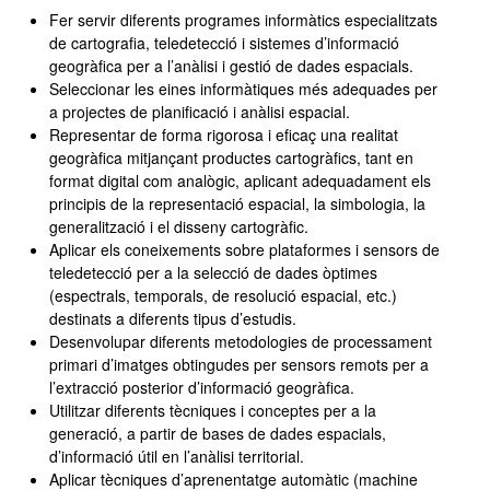
Fer servir diferents programes informàtics especialitzats
de cartografia, teledetecció i sistemes d’informació
geogràfica per a l’anàlisi i gestió de dades espacials.
Seleccionar les eines informàtiques més adequades per
a projectes de planificació i anàlisi espacial.
Representar de forma rigorosa i eficaç una realitat
geogràfica mitjançant productes cartogràfics, tant en
format digital com analògic, aplicant adequadament els
principis de la representació espacial, la simbologia, la
generalització i el disseny cartogràfic.
Aplicar els coneixements sobre plataformes i sensors de
teledetecció per a la selecció de dades òptimes
(espectrals, temporals, de resolució espacial, etc.)
destinats a diferents tipus d’estudis.
Desenvolupar diferents metodologies de processament
primari d’imatges obtingudes per sensors remots per a
l’extracció posterior d’informació geogràfica.
Utilitzar diferents tècniques i conceptes per a la
generació, a partir de bases de dades espacials,
d’informació útil en l’anàlisi territorial.
Aplicar tècniques d’aprenentatge automàtic (machine