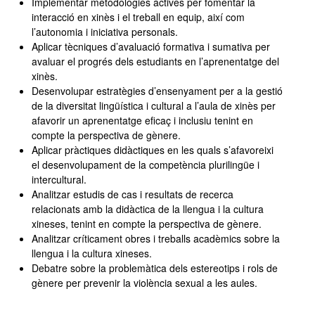
Implementar metodologies actives per fomentar la
interacció en xinès i el treball en equip, així com
l’autonomia i iniciativa personals.
Aplicar tècniques d’avaluació formativa i sumativa per
avaluar el progrés dels estudiants en l’aprenentatge del
xinès.
Desenvolupar estratègies d’ensenyament per a la gestió
de la diversitat lingüística i cultural a l’aula de xinès per
afavorir un aprenentatge eficaç i inclusiu tenint en
compte la perspectiva de gènere.
Aplicar pràctiques didàctiques en les quals s’afavoreixi
el desenvolupament de la competència plurilingüe i
intercultural.
Analitzar estudis de cas i resultats de recerca
relacionats amb la didàctica de la llengua i la cultura
xineses, tenint en compte la perspectiva de gènere.
Analitzar críticament obres i treballs acadèmics sobre la
llengua i la cultura xineses.
Debatre sobre la problemàtica dels estereotips i rols de
gènere per prevenir la violència sexual a les aules.