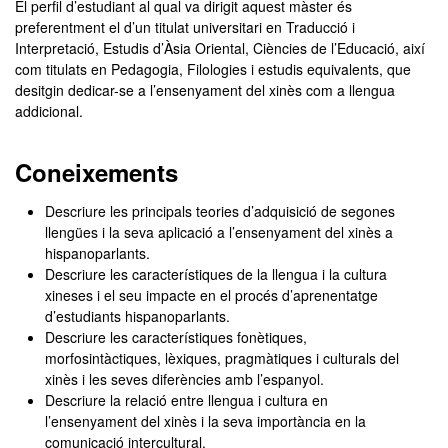
El perfil d’estudiant al qual va dirigit aquest màster és
preferentment el d’un titulat universitari en Traducció i
Interpretació, Estudis d’Àsia Oriental, Ciències de l’Educació, així
com titulats en Pedagogia, Filologies i estudis equivalents, que
desitgin dedicar-se a l’ensenyament del xinès com a llengua
addicional.
Coneixements
Descriure les principals teories d’adquisició de segones
llengües i la seva aplicació a l’ensenyament del xinès a
hispanoparlants.
Descriure les característiques de la llengua i la cultura
xineses i el seu impacte en el procés d’aprenentatge
d’estudiants hispanoparlants.
Descriure les característiques fonètiques,
morfosintàctiques, lèxiques, pragmàtiques i culturals del
xinès i les seves diferències amb l’espanyol.
Descriure la relació entre llengua i cultura en
l’ensenyament del xinès i la seva importància en la
comunicació intercultural.