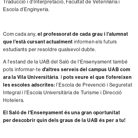
Traducció i d'Interpretació, Facultat de Veterinària i
Escola d'Enginyeria.
Com cada any,
el professorat de cada grau i l'alumnat
que l’està cursant actualment
informen els futurs
estudiants per resoldre qualsevol dubte.
A l'estand de la UAB del Saló de l'Ensenyament també
pots informar-te
d'altres serveis del campus UAB com
ara la Vila Universitària
. I
pots veure el que t’ofereixen
les escoles adscrites:
l’Escola de Prevenció i Seguretat
Integral i l’Escola Universitària de Turisme i Direcció
Hotelera.
El Saló de l'Ensenyament és una gran oportunitat
per descobrir quin dels graus de la UAB és per a tu!