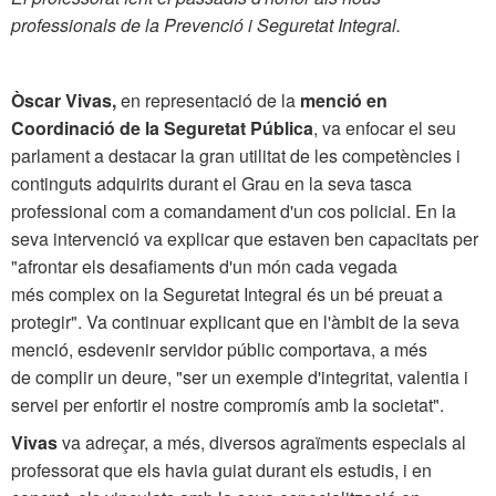
professionals de la Prevenció i Seguretat Integral.
Òscar Vivas,
en representació de la
menció en
Coordinació de la Seguretat Pública
, va enfocar el seu
parlament a destacar la gran utilitat de les competències i
continguts adquirits durant el Grau en la seva tasca
professional com a comandament d'un cos policial. En la
seva intervenció va explicar que estaven ben capacitats per
"afrontar els desafiaments d'un món cada vegada
més complex on la Seguretat Integral és un bé preuat a
protegir". Va continuar explicant que en l'àmbit de la seva
menció, esdevenir servidor públic comportava, a més
de complir un deure, "ser un exemple d'integritat, valentia i
servei per enfortir el nostre compromís amb la societat".
Vivas
va adreçar, a més, diversos agraïments especials al
professorat que els havia guiat durant els estudis, i en