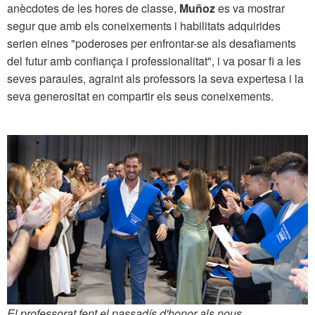
anècdotes de les hores de classe,
Muñoz
es va mostrar
segur que amb els coneixements i habilitats adquirides
serien eines "poderoses per enfrontar-se als desafiaments
del futur amb confiança i professionalitat", i va posar fi a les
seves paraules, agraint als professors la seva expertesa i la
seva generositat en compartir els seus coneixements.
El professorat fent el passadís d'honor als nous