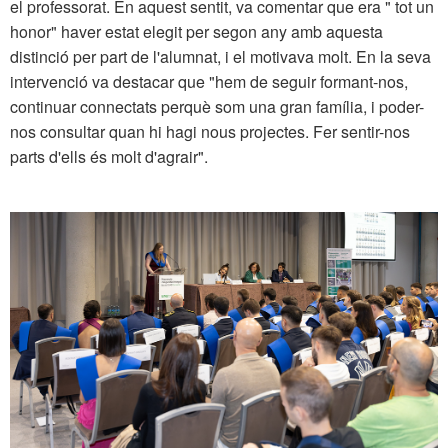
el professorat. En aquest sentit, va comentar que era " tot un
honor" haver estat elegit per segon any amb aquesta
distinció per part de l'alumnat, i el motivava molt. En la seva
intervenció va destacar que "hem de seguir formant-nos,
continuar connectats perquè som una gran família, i poder-
nos consultar quan hi hagi nous projectes. Fer sentir-nos
parts d'ells és molt d'agrair".