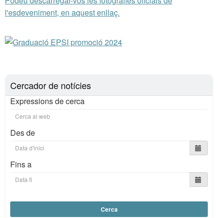
Podeu descarregar-vos les fotografies oficials de
l'esdeveniment, en aquest enllaç.
Cercador de notícies
Expressions de cerca
Des de
Fins a
Cerca