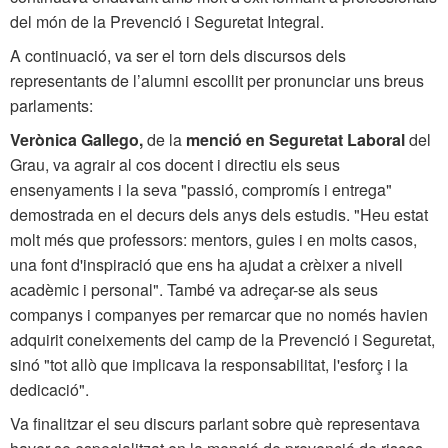
del món de la Prevenció i Seguretat Integral.
A continuació, va ser el torn dels discursos dels
representants de l’alumni escollit per pronunciar uns breus
parlaments:
Verònica Gallego,
de la
menció en Seguretat Laboral
del
Grau, va agrair al cos docent i directiu els seus
ensenyaments i la seva "passió, compromís i entrega"
demostrada en el decurs dels anys dels estudis. "Heu estat
molt més que professors: mentors, guies i en molts casos,
una font d'inspiració que ens ha ajudat a crèixer a nivell
acadèmic i personal". També va adreçar-se als seus
companys i companyes per remarcar que no només havien
adquirit coneixements del camp de la Prevenció i Seguretat,
sinó "tot allò que implicava la responsabilitat, l'esforç i la
dedicació".
Va finalitzar el seu discurs parlant sobre què representava