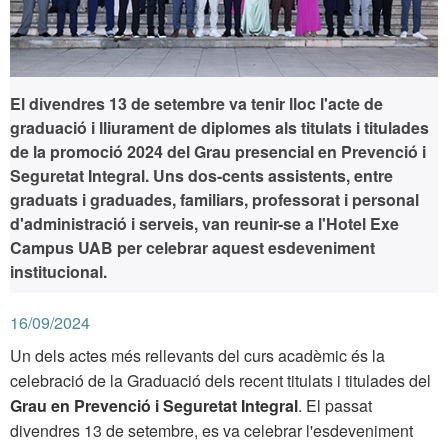
El divendres 13 de setembre va tenir lloc l'acte de
graduació i lliurament de diplomes als titulats i titulades
de la promoció 2024 del Grau presencial en Prevenció i
Seguretat Integral. Uns dos-cents assistents, entre
graduats i graduades, familiars, professorat i personal
d'administració i serveis, van reunir-se a l'Hotel Exe
Campus UAB per celebrar aquest esdeveniment
institucional.
16/09/2024
Un dels actes més rellevants del curs acadèmic és la
celebració de la Graduació dels recent titulats i titulades del
Grau en Prevenció i Seguretat Integral
. El passat
divendres 13 de setembre, es va celebrar l'esdeveniment