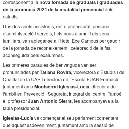
corresponent a la
nova fornada de graduats i graduades
de la promoció 2024 de la modalitat presencial
dels
estudis.
Uns dos-cents assistents, entre professorat, personal
d'administració i serveis, i els nous alumni i els seus
familiars, van aplegar-se a l'Hotel Exe Campus per gaudir
de la jornada de reconeixement i celebració de la fita
aconseguida pels exalumnes.
Les primeres paraules de benvinguda van ser
pronunciades per
Tatiana Rovira,
vicerectora d'Estudis i de
Qualitat de la UAB i directora de l'Escola FUAB Formació,
juntament amb
Montserrat Iglesias-Lucía
, directora de
l'àmbit en Prevenció i Seguretat Integral del centre. També
el professor
Juan Antonio Sierra
, les acompanyava a la
taula presidencial.
Iglesias-Lucía
va començar el seu parlament comentant
que aquest esdeveniment, juntament amb la sessió de