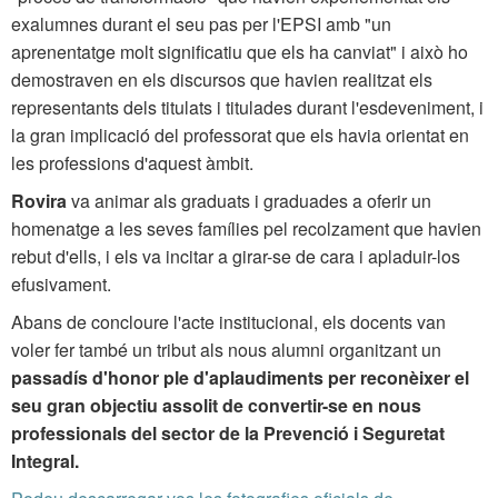
exalumnes durant el seu pas per l'EPSI amb "un
aprenentatge molt significatiu que els ha canviat" i això ho
demostraven en els discursos que havien realitzat els
representants dels titulats i titulades durant l'esdeveniment, i
la gran implicació del professorat que els havia orientat en
les professions d'aquest àmbit.
Rovira
va animar als graduats i graduades a oferir un
homenatge a les seves famílies pel recolzament que havien
rebut d'ells, i els va incitar a girar-se de cara i apladuir-los
efusivament.
Abans de concloure l'acte institucional, els docents van
voler fer també un tribut als nous alumni organitzant un
passadís d'honor ple d'aplaudiments per reconèixer el
seu gran objectiu assolit de convertir-se en nous
professionals del sector de la Prevenció i Seguretat
Integral.