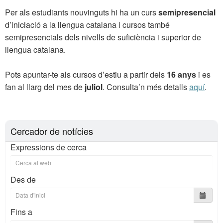
Per als estudiants nouvinguts hi ha un curs
semipresencial
d’iniciació a la llengua catalana i cursos també
semipresencials dels nivells de suficiència i superior de
llengua catalana.
Pots apuntar-te als cursos d’estiu a partir dels
16 anys
i es
fan al llarg del mes de
juliol
. Consulta’n més detalls
aquí
.
Cercador de notícies
Expressions de cerca
Des de
Fins a