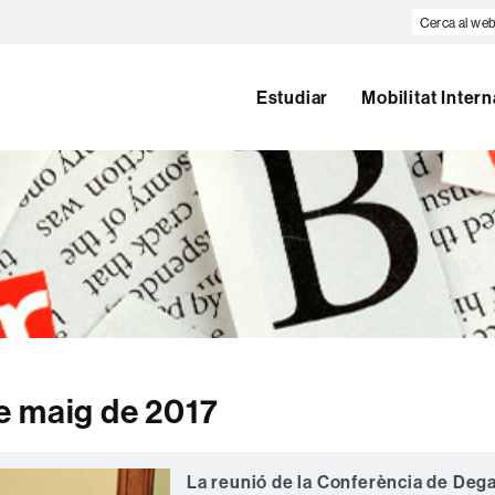
Cerca
al
web
Estudiar
Mobilitat Inter
e maig de 2017
La reunió de la Conferència de Deg