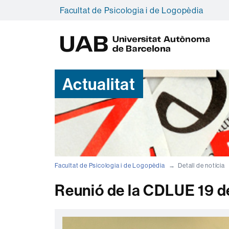
Facultat de Psicologia i de Logopèdia
U
A
B
Actualitat
Facultat de Psicologia i de Logopèdia
Detall de notícia
Reunió de la CDLUE 19 d