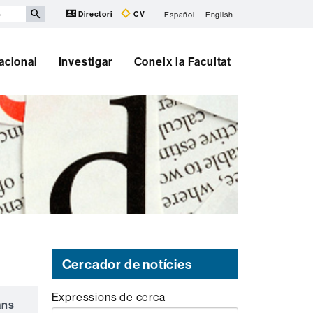
Directori
CV
Español
English
nacional
Investigar
Coneix la Facultat
Cercador de notícies
Expressions de cerca
ans