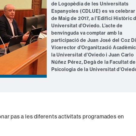
de Logopèdia de les Universitats
Espanyoles (CDLUE) es va celebrar 
de Maig de 2017, a l’Edifici Històric d
Universitat d’Oviedo. L’acte de
benvinguda va comptar amb la
participació de Juan José del Coz Dí
Vicerector d’Organització Acadèmic
la Universitat d’Oviedo i Juan Carlo
Núñez Pérez, Degà de la Facultat de
Psicologia de la Universitat d’Ovied
nar pas a les diferents activitats programades en