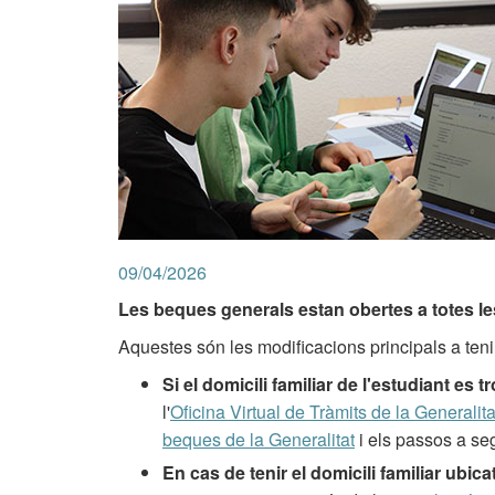
09/04/2026
Les beques generals estan obertes a totes le
Aquestes són les modificacions principals a tenir 
Si el domicili familiar de l'estudiant es 
l'
Oficina Virtual de Tràmits de la Generalit
beques de la Generalitat
i els passos a seg
En cas de tenir el domicili familiar ubic