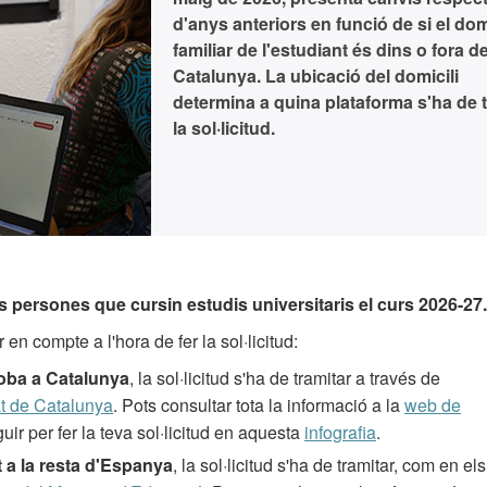
d'anys anteriors en funció de si el dom
familiar de l'estudiant és dins o fora d
Catalunya. La ubicació del domicili
determina a quina plataforma s'ha de t
la sol·licitud.
s persones que cursin estudis universitaris el curs 2026-27.
en compte a l'hora de fer la sol·licitud:
troba a Catalunya
, la sol·licitud s'ha de tramitar a través de
at de Catalunya
. Pots consultar tota la informació a la
web de
uir per fer la teva sol·licitud en aquesta
infografia
.
at a la resta d'Espanya
, la sol·licitud s'ha de tramitar, com en els