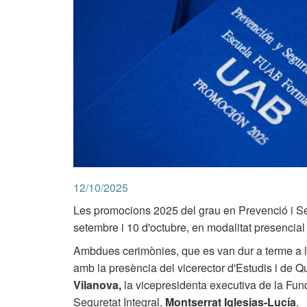
12/10/2025
Les promocions 2025 del grau en Prevenció i Seg
setembre i 10 d'octubre, en modalitat presencial 
Ambdues cerimònies, que es van dur a terme a l
amb la presència del vicerector d'Estudis i de Q
Vilanova,
la vicepresidenta executiva de la Fu
Seguretat Integral,
Montserrat Iglesias-Lucía
.