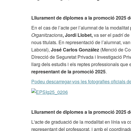
Lliurament de diplomes a la promoció 2025 de
En el cas de l’acte per l’alumnat de la modalitat
Organitzacions
, Jordi Llobet,
va ser el padrí de 
nous titulats. En representació de l’alumnat, van
Laboral),
José Carlos González
(Menció de Coo
Direcció de Seguretat Privada i Investigació Pri
llarg dels estudis i els reptes professionals que
representant de la promoció 2025
.
Podeu descarregar-vos les fotografies oficials d
Lliurament de diplomes a la promoció 2025 de 
L'acte de graduació de la modalitat en línia va
representant del professorat, i amb el coordinad