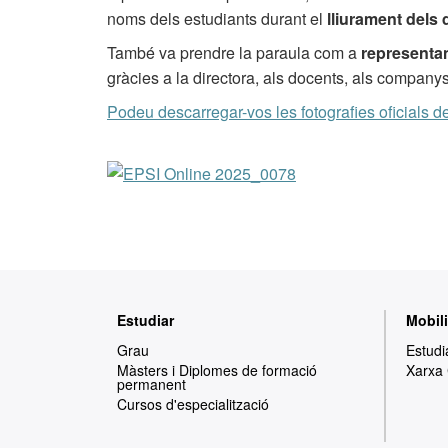
noms dels estudiants durant el
lliurament dels 
També va prendre la paraula com a
representa
gràcies a la directora, als docents, als companys 
Podeu descarregar-vos les fotografies oficials d
Mapa
Estudiar
Mobili
web
Grau
Estudi
Màsters i Diplomes de formació
Xarxa
permanent
Cursos d'especialització