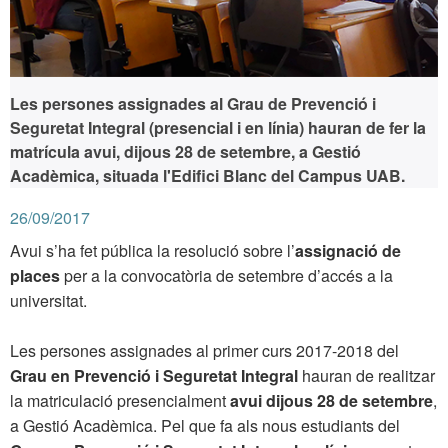
Les persones assignades al Grau de Prevenció i
Seguretat Integral (presencial i en línia) hauran de fer la
matrícula avui, dijous 28 de setembre, a Gestió
Acadèmica, situada l'Edifici Blanc del Campus UAB.
26/09/2017
Avui s’ha fet pública la resolució sobre l’
assignació de
places
per a la convocatòria de setembre d’accés a la
universitat.
Les persones assignades al primer curs 2017-2018 del
Grau en Prevenció i Seguretat Integral
hauran de realitzar
la matriculació presencialment
avui
dijous 28 de setembre
,
a Gestió Acadèmica. Pel que fa als nous estudiants del