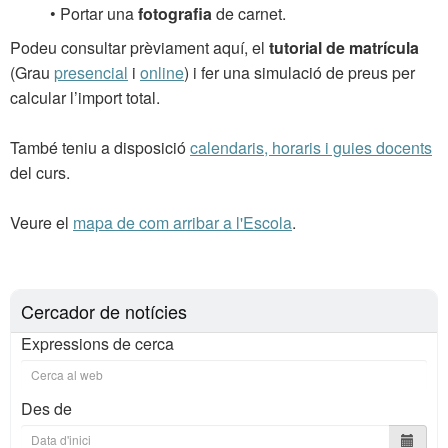
• Portar una
fotografia
de carnet.
Podeu consultar prèviament aquí, el
tutorial de matrícula
(Grau
presencial
i
online
) i fer una simulació de preus per
calcular l’import total.
També teniu a disposició
calendaris, horaris i guies docents
del curs.
Veure el
mapa
de com arribar a l'Escola
.
Cercador de notícies
Expressions de cerca
Des de