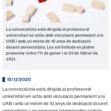
La convocatòria està dirigida al professorat
universitari en actiu amb vinculació permanent a la
UAB i amb un mínim de 10 anys de dedicació
docent universitària. Les sol·licituds es poden
presentar entre l'11 de gener i el 23 de febrer de
2021.
15/12/2020
La convocatòria està dirigida al professorat
universitari en actiu amb vinculació permanent a la
UAB i amb un mínim de 10 anys de dedicació docent
universitària. Les persones interessades podran